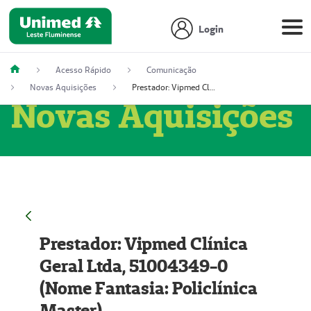
Login
Acesso Rápido
Comunicação
Novas Aquisições
Prestador: Vipmed Clínica Geral Ltda, 51004349-0 (Nome Fantasia: Policlínica Master)
Novas Aquisições
Prestador: Vipmed Clínica
Geral Ltda, 51004349-0
(Nome Fantasia: Policlínica
Master)