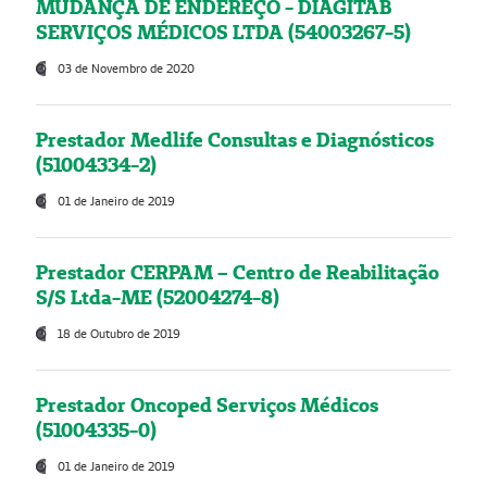
MUDANÇA DE ENDEREÇO - DIAGITAB
SERVIÇOS MÉDICOS LTDA (54003267-5)
03 de Novembro de 2020
Prestador Medlife Consultas e Diagnósticos
(51004334-2)
01 de Janeiro de 2019
Prestador CERPAM – Centro de Reabilitação
S/S Ltda-ME (52004274-8)
18 de Outubro de 2019
Prestador Oncoped Serviços Médicos
(51004335-0)
01 de Janeiro de 2019