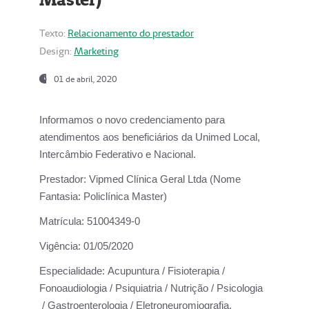
Texto:
Relacionamento do prestador
Design:
Marketing
01 de abril, 2020
Informamos o novo credenciamento para
atendimentos aos beneficiários da
Unimed Local,
Intercâmbio Federativo e Nacional.
Prestador:
Vipmed Clínica Geral Ltda (Nome
Fantasia: Policlínica Master)
Matrícula:
51004349-0
Vigência:
01/05/2020
Especialidade:
Acupuntura / Fisioterapia /
Fonoaudiologia / Psiquiatria / Nutrição / Psicologia
/ Gastroenterologia / Eletroneuromiografia.