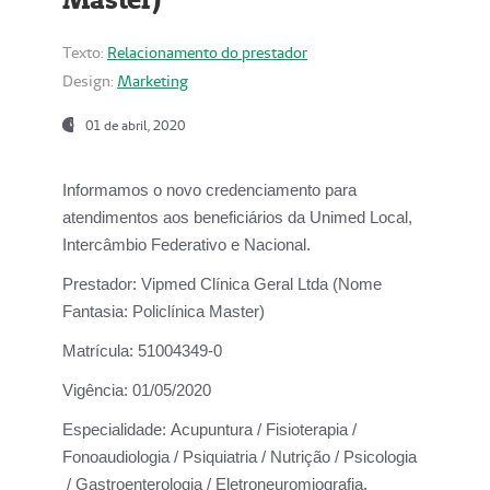
Texto:
Relacionamento do prestador
Design:
Marketing
01 de abril, 2020
Informamos o novo credenciamento para
atendimentos aos beneficiários da
Unimed Local,
Intercâmbio Federativo e Nacional.
Prestador:
Vipmed Clínica Geral Ltda (Nome
Fantasia: Policlínica Master)
Matrícula:
51004349-0
Vigência:
01/05/2020
Especialidade:
Acupuntura / Fisioterapia /
Fonoaudiologia / Psiquiatria / Nutrição / Psicologia
/ Gastroenterologia / Eletroneuromiografia.