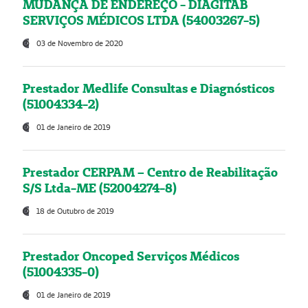
MUDANÇA DE ENDEREÇO - DIAGITAB
SERVIÇOS MÉDICOS LTDA (54003267-5)
03 de Novembro de 2020
Prestador Medlife Consultas e Diagnósticos
(51004334-2)
01 de Janeiro de 2019
Prestador CERPAM – Centro de Reabilitação
S/S Ltda-ME (52004274-8)
18 de Outubro de 2019
Prestador Oncoped Serviços Médicos
(51004335-0)
01 de Janeiro de 2019