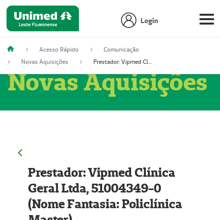
Login
Acesso Rápido
Comunicação
Novas Aquisições
Prestador: Vipmed Clínica Geral Ltda, 51004349-0 (Nome Fantasia: Policlínica Master)
Novas Aquisições
Prestador: Vipmed Clínica
Geral Ltda, 51004349-0
(Nome Fantasia: Policlínica
Master)