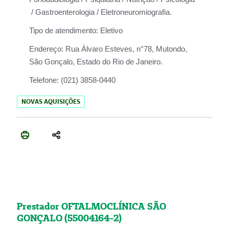
/ Gastroenterologia / Eletroneuromiografia.
Tipo de atendimento:
Eletivo
Endereço:
Rua Àlvaro Esteves, n°78, Mutondo,
São Gonçalo, Estado do Rio de Janeiro.
Telefone:
(021) 3858-0440
NOVAS AQUISIÇÕES
Prestador OFTALMOCLÍNICA SÃO
GONÇALO (55004164-2)