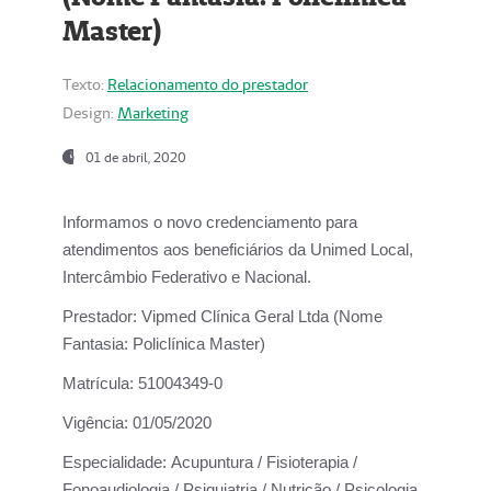
Master)
Texto:
Relacionamento do prestador
Design:
Marketing
01 de abril, 2020
Informamos o novo credenciamento para
atendimentos aos beneficiários da
Unimed Local,
Intercâmbio Federativo e Nacional.
Prestador:
Vipmed Clínica Geral Ltda (Nome
Fantasia: Policlínica Master)
Matrícula:
51004349-0
Vigência:
01/05/2020
Especialidade:
Acupuntura / Fisioterapia /
Fonoaudiologia / Psiquiatria / Nutrição / Psicologia