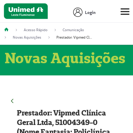
Login
Acesso Rápido
Comunicação
Novas Aquisições
Prestador: Vipmed Clínica Geral Ltda, 51004349-0 (Nome Fantasia: Policlínica Master)
Novas Aquisições
Prestador: Vipmed Clínica
Geral Ltda, 51004349-0
(Nome Fantasia: Policlínica