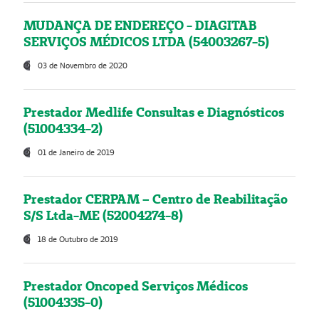
MUDANÇA DE ENDEREÇO - DIAGITAB
SERVIÇOS MÉDICOS LTDA (54003267-5)
03 de Novembro de 2020
Prestador Medlife Consultas e Diagnósticos
(51004334-2)
01 de Janeiro de 2019
Prestador CERPAM – Centro de Reabilitação
S/S Ltda-ME (52004274-8)
18 de Outubro de 2019
Prestador Oncoped Serviços Médicos
(51004335-0)