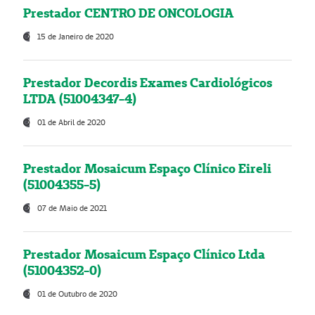
Prestador CENTRO DE ONCOLOGIA
15 de Janeiro de 2020
Prestador Decordis Exames Cardiológicos
LTDA (51004347-4)
01 de Abril de 2020
Prestador Mosaicum Espaço Clínico Eireli
(51004355-5)
07 de Maio de 2021
Prestador Mosaicum Espaço Clínico Ltda
(51004352-0)
01 de Outubro de 2020