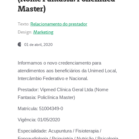
Master)
Texto:
Relacionamento do prestador
Design:
Marketing
01 de abril, 2020
Informamos o novo credenciamento para
atendimentos aos beneficiários da
Unimed Local,
Intercâmbio Federativo e Nacional.
Prestador:
Vipmed Clínica Geral Ltda (Nome
Fantasia: Policlínica Master)
Matrícula:
51004349-0
Vigência:
01/05/2020
Especialidade:
Acupuntura / Fisioterapia /
Fonoaudiologia / Psiquiatria / Nutrição / Psicologia