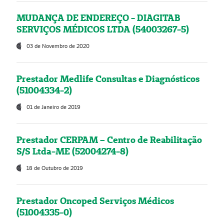
MUDANÇA DE ENDEREÇO - DIAGITAB
SERVIÇOS MÉDICOS LTDA (54003267-5)
03 de Novembro de 2020
Prestador Medlife Consultas e Diagnósticos
(51004334-2)
01 de Janeiro de 2019
Prestador CERPAM – Centro de Reabilitação
S/S Ltda-ME (52004274-8)
18 de Outubro de 2019
Prestador Oncoped Serviços Médicos
(51004335-0)