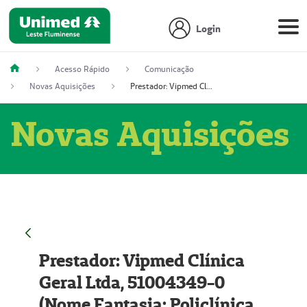
Login
Acesso Rápido
Comunicação
Novas Aquisições
Prestador: Vipmed Clínica Geral Ltda, 51004349-0 (Nome Fantasia: Policlínica Master)
Novas Aquisições
Prestador: Vipmed Clínica
Geral Ltda, 51004349-0
(Nome Fantasia: Policlínica