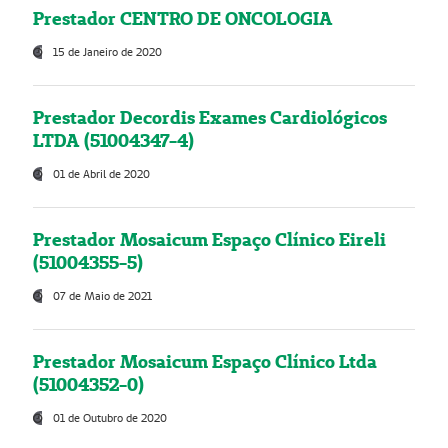
Prestador CENTRO DE ONCOLOGIA
15 de Janeiro de 2020
Prestador Decordis Exames Cardiológicos
LTDA (51004347-4)
01 de Abril de 2020
Prestador Mosaicum Espaço Clínico Eireli
(51004355-5)
07 de Maio de 2021
Prestador Mosaicum Espaço Clínico Ltda
(51004352-0)
01 de Outubro de 2020