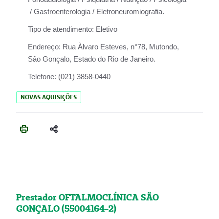
/ Gastroenterologia / Eletroneuromiografia.
Tipo de atendimento:
Eletivo
Endereço:
Rua Àlvaro Esteves, n°78, Mutondo,
São Gonçalo, Estado do Rio de Janeiro.
Telefone:
(021) 3858-0440
NOVAS AQUISIÇÕES
Prestador OFTALMOCLÍNICA SÃO
GONÇALO (55004164-2)