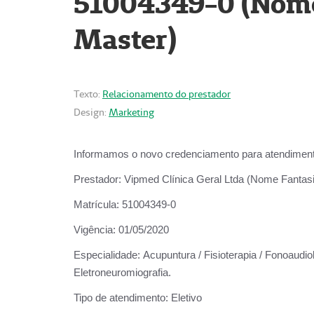
51004349-0 (Nome 
Master)
Texto:
Relacionamento do prestador
Design:
Marketing
Informamos o novo credenciamento para atendiment
Prestador:
Vipmed Clínica Geral Ltda (Nome Fantasia
Matrícula:
51004349-0
Vigência:
01/05/2020
Especialidade:
Acupuntura / Fisioterapia / Fonoaudiolo
Eletroneuromiografia.
Tipo de atendimento:
Eletivo