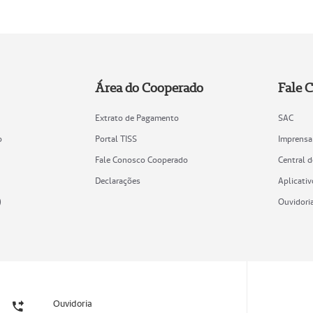
Área do Cooperado
Fale 
Extrato de Pagamento
SAC
o
Portal TISS
Imprensa
Fale Conosco Cooperado
Central 
Declarações
Aplicativ
)
Ouvidori
Ouvidoria