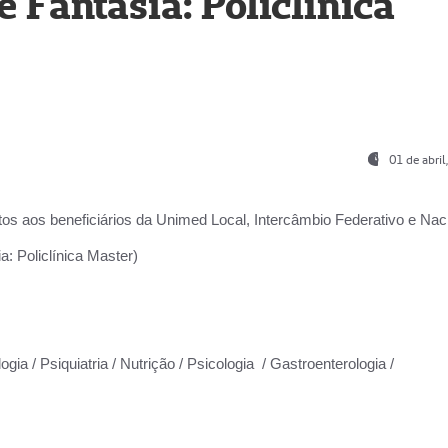
Fantasia: Policlínica
01 de abri
os aos beneficiários da
Unimed Local, Intercâmbio Federativo e Naci
: Policlínica Master)
gia / Psiquiatria / Nutrição / Psicologia / Gastroenterologia /