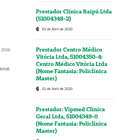
Prestador Clínica Itaipú Ltda
(51004348-2)
01 de Abril de 2020
Prestador Centro Médico
l, 2020
Vitória Ltda, 51004350-4:
Centro Médico Vitória Ltda
onal.
(Nome Fantasia: Policlínica
Master)
01 de Abril de 2020
Prestador: Vipmed Clínica
Geral Ltda, 51004349-0
(Nome Fantasia: Policlínica
Master)