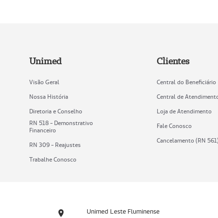
Unimed
Clientes
Visão Geral
Central do Beneficiário
Nossa História
Central de Atendiment
Diretoria e Conselho
Loja de Atendimento
RN 518 - Demonstrativo
Fale Conosco
Financeiro
Cancelamento (RN 561
RN 309 - Reajustes
Trabalhe Conosco
Unimed Leste Fluminense