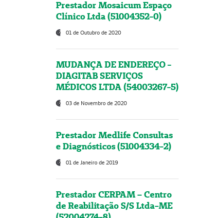
Prestador Mosaicum Espaço
Clínico Ltda (51004352-0)
01 de Outubro de 2020
MUDANÇA DE ENDEREÇO -
DIAGITAB SERVIÇOS
MÉDICOS LTDA (54003267-5)
03 de Novembro de 2020
Prestador Medlife Consultas
e Diagnósticos (51004334-2)
01 de Janeiro de 2019
Prestador CERPAM – Centro
de Reabilitação S/S Ltda-ME
(52004274-8)