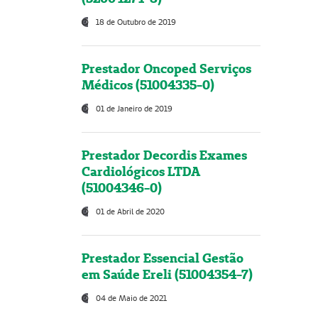
18 de Outubro de 2019
Prestador Oncoped Serviços
Médicos (51004335-0)
01 de Janeiro de 2019
Prestador Decordis Exames
Cardiológicos LTDA
(51004346-0)
01 de Abril de 2020
Prestador Essencial Gestão
em Saúde Ereli (51004354-7)
04 de Maio de 2021