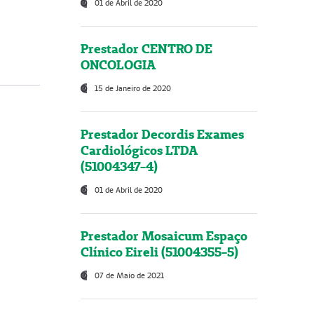
01 de Abril de 2020
Prestador CENTRO DE
ONCOLOGIA
15 de Janeiro de 2020
Prestador Decordis Exames
Cardiológicos LTDA
(51004347-4)
01 de Abril de 2020
Prestador Mosaicum Espaço
Clínico Eireli (51004355-5)
07 de Maio de 2021