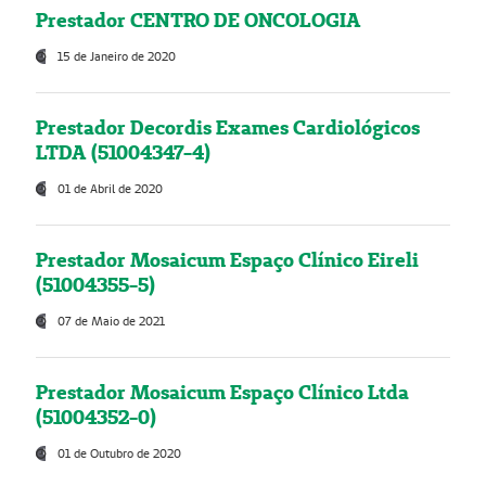
Prestador CENTRO DE ONCOLOGIA
15 de Janeiro de 2020
Prestador Decordis Exames Cardiológicos
LTDA (51004347-4)
01 de Abril de 2020
Prestador Mosaicum Espaço Clínico Eireli
(51004355-5)
07 de Maio de 2021
Prestador Mosaicum Espaço Clínico Ltda
(51004352-0)
01 de Outubro de 2020