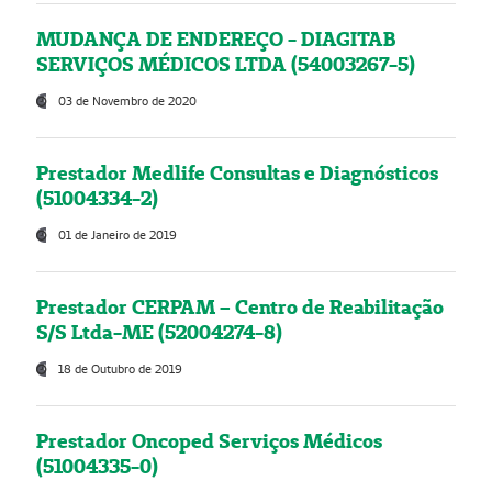
MUDANÇA DE ENDEREÇO - DIAGITAB
SERVIÇOS MÉDICOS LTDA (54003267-5)
03 de Novembro de 2020
Prestador Medlife Consultas e Diagnósticos
(51004334-2)
01 de Janeiro de 2019
Prestador CERPAM – Centro de Reabilitação
S/S Ltda-ME (52004274-8)
18 de Outubro de 2019
Prestador Oncoped Serviços Médicos
(51004335-0)