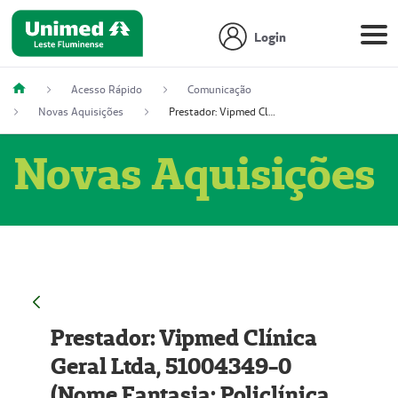
Login
Acesso Rápido
Comunicação
Novas Aquisições
Prestador: Vipmed Clínica Geral Ltda, 51004349-0 (Nome Fantasia: Policlínica Master)
Novas Aquisições
Prestador: Vipmed Clínica
Geral Ltda, 51004349-0
(Nome Fantasia: Policlínica