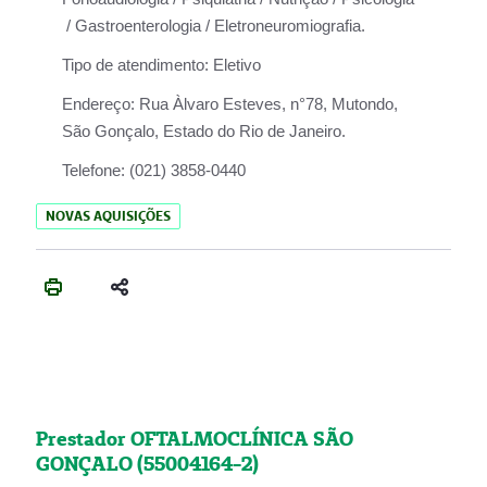
/ Gastroenterologia / Eletroneuromiografia.
Tipo de atendimento:
Eletivo
Endereço:
Rua Àlvaro Esteves, n°78, Mutondo,
São Gonçalo, Estado do Rio de Janeiro.
Telefone:
(021) 3858-0440
NOVAS AQUISIÇÕES
Prestador OFTALMOCLÍNICA SÃO
GONÇALO (55004164-2)