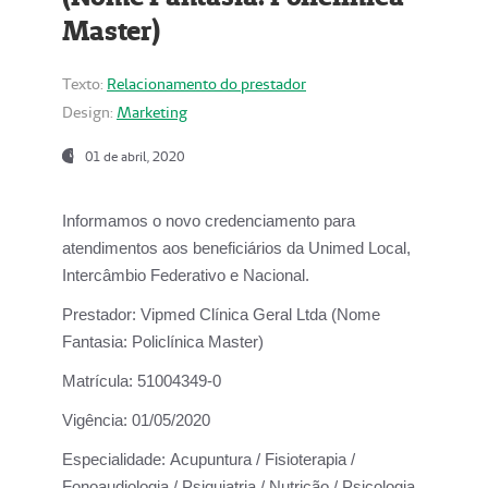
Master)
Texto:
Relacionamento do prestador
Design:
Marketing
01 de abril, 2020
Informamos o novo credenciamento para
atendimentos aos beneficiários da
Unimed Local,
Intercâmbio Federativo e Nacional.
Prestador:
Vipmed Clínica Geral Ltda (Nome
Fantasia: Policlínica Master)
Matrícula:
51004349-0
Vigência:
01/05/2020
Especialidade:
Acupuntura / Fisioterapia /
Fonoaudiologia / Psiquiatria / Nutrição / Psicologia