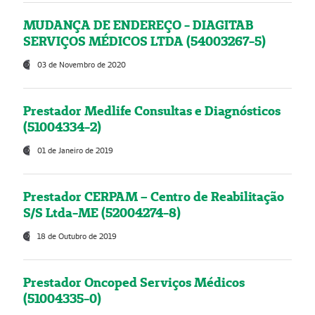
MUDANÇA DE ENDEREÇO - DIAGITAB
SERVIÇOS MÉDICOS LTDA (54003267-5)
03 de Novembro de 2020
Prestador Medlife Consultas e Diagnósticos
(51004334-2)
01 de Janeiro de 2019
Prestador CERPAM – Centro de Reabilitação
S/S Ltda-ME (52004274-8)
18 de Outubro de 2019
Prestador Oncoped Serviços Médicos
(51004335-0)