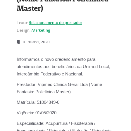
Master)
Texto:
Relacionamento do prestador
Design:
Marketing
01 de abril, 2020
Informamos o novo credenciamento para
atendimentos aos beneficiários da
Unimed Local,
Intercâmbio Federativo e Nacional.
Prestador:
Vipmed Clínica Geral Ltda (Nome
Fantasia: Policlínica Master)
Matrícula:
51004349-0
Vigência:
01/05/2020
Especialidade:
Acupuntura / Fisioterapia /
Fonoaudiologia / Psiquiatria / Nutrição / Psicologia