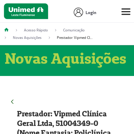
Login
Acesso Rápido
Comunicação
Novas Aquisições
Prestador: Vipmed Clínica Geral Ltda, 51004349-0 (Nome Fantasia: Policlínica Master)
Novas Aquisições
Prestador: Vipmed Clínica
Geral Ltda, 51004349-0
(Nome Fantasia: Policlínica