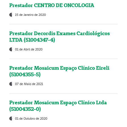
Prestador CENTRO DE ONCOLOGIA
15 de Janeiro de 2020
Prestador Decordis Exames Cardiológicos
LTDA (51004347-4)
01 de Abril de 2020
Prestador Mosaicum Espaço Clínico Eireli
(51004355-5)
07 de Maio de 2021
Prestador Mosaicum Espaço Clínico Ltda
(51004352-0)
01 de Outubro de 2020