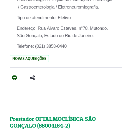
/ Gastroenterologia / Eletroneuromiografia.
Tipo de atendimento:
Eletivo
Endereço:
Rua Àlvaro Esteves, n°78, Mutondo,
São Gonçalo, Estado do Rio de Janeiro.
Telefone:
(021) 3858-0440
NOVAS AQUISIÇÕES
Prestador OFTALMOCLÍNICA SÃO
GONÇALO (55004164-2)