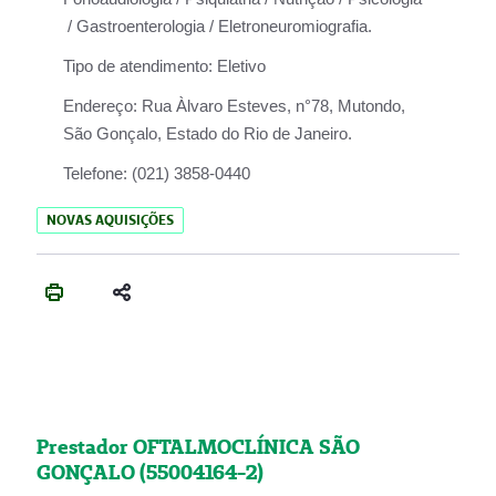
/ Gastroenterologia / Eletroneuromiografia.
Tipo de atendimento:
Eletivo
Endereço:
Rua Àlvaro Esteves, n°78, Mutondo,
São Gonçalo, Estado do Rio de Janeiro.
Telefone:
(021) 3858-0440
NOVAS AQUISIÇÕES
Prestador OFTALMOCLÍNICA SÃO
GONÇALO (55004164-2)