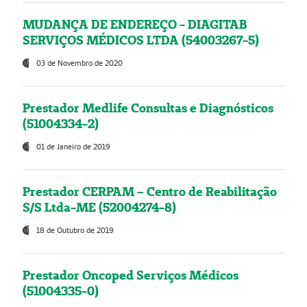
MUDANÇA DE ENDEREÇO - DIAGITAB
SERVIÇOS MÉDICOS LTDA (54003267-5)
03 de Novembro de 2020
Prestador Medlife Consultas e Diagnósticos
(51004334-2)
01 de Janeiro de 2019
Prestador CERPAM – Centro de Reabilitação
S/S Ltda-ME (52004274-8)
18 de Outubro de 2019
Prestador Oncoped Serviços Médicos
(51004335-0)