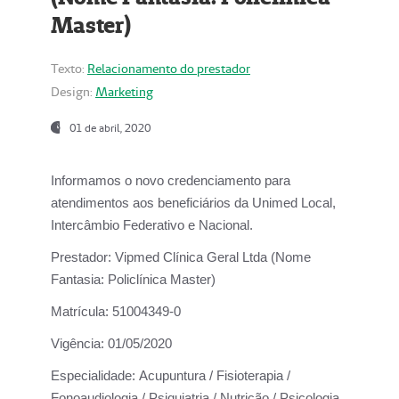
Master)
Texto:
Relacionamento do prestador
Design:
Marketing
01 de abril, 2020
Informamos o novo credenciamento para
atendimentos aos beneficiários da
Unimed Local,
Intercâmbio Federativo e Nacional.
Prestador:
Vipmed Clínica Geral Ltda (Nome
Fantasia: Policlínica Master)
Matrícula:
51004349-0
Vigência:
01/05/2020
Especialidade:
Acupuntura / Fisioterapia /
Fonoaudiologia / Psiquiatria / Nutrição / Psicologia