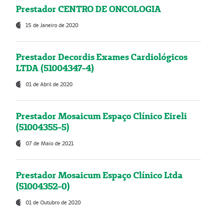
Prestador CENTRO DE ONCOLOGIA
15 de Janeiro de 2020
Prestador Decordis Exames Cardiológicos
LTDA (51004347-4)
01 de Abril de 2020
Prestador Mosaicum Espaço Clínico Eireli
(51004355-5)
07 de Maio de 2021
Prestador Mosaicum Espaço Clínico Ltda
(51004352-0)
01 de Outubro de 2020