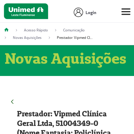
Login
Acesso Rápido
Comunicação
Novas Aquisições
Prestador: Vipmed Clínica Geral Ltda, 51004349-0 (Nome Fantasia: Policlínica Master)
Novas Aquisições
Prestador: Vipmed Clínica
Geral Ltda, 51004349-0
(Nome Fantasia: Policlínica