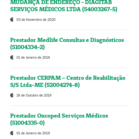
MUDANÇA DE ENDEREÇO - DIAGITAB
SERVIÇOS MÉDICOS LTDA (54003267-5)
03 de Novembro de 2020
Prestador Medlife Consultas e Diagnósticos
(51004334-2)
01 de Janeiro de 2019
Prestador CERPAM – Centro de Reabilitação
S/S Ltda-ME (52004274-8)
18 de Outubro de 2019
Prestador Oncoped Serviços Médicos
(51004335-0)
01 de Janeiro de 2019