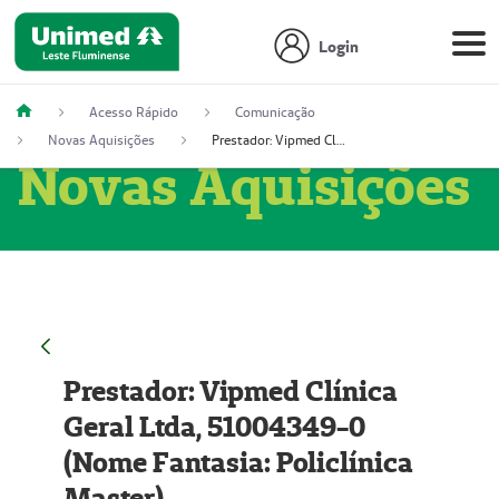
Login
Acesso Rápido
Comunicação
Novas Aquisições
Prestador: Vipmed Clínica Geral Ltda, 51004349-0 (Nome Fantasia: Policlínica Master)
Novas Aquisições
Prestador: Vipmed Clínica
Geral Ltda, 51004349-0
(Nome Fantasia: Policlínica
Master)