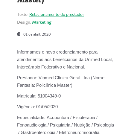
Texto:
Relacionamento do prestador
Design:
Marketing
01 de abril, 2020
Informamos o novo credenciamento para
atendimentos aos beneficiários da
Unimed Local,
Intercâmbio Federativo e Nacional.
Prestador:
Vipmed Clínica Geral Ltda (Nome
Fantasia: Policlínica Master)
Matrícula:
51004349-0
Vigência:
01/05/2020
Especialidade:
Acupuntura / Fisioterapia /
Fonoaudiologia / Psiquiatria / Nutrição / Psicologia
/ Gastroenterologia / Eletroneuromiografia.