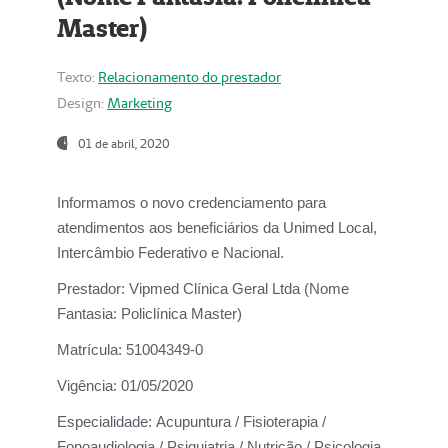
Master)
Texto:
Relacionamento do prestador
Design:
Marketing
01 de abril, 2020
Informamos o novo credenciamento para
atendimentos aos beneficiários da
Unimed Local,
Intercâmbio Federativo e Nacional.
Prestador:
Vipmed Clínica Geral Ltda (Nome
Fantasia: Policlínica Master)
Matrícula:
51004349-0
Vigência:
01/05/2020
Especialidade:
Acupuntura / Fisioterapia /
Fonoaudiologia / Psiquiatria / Nutrição / Psicologia