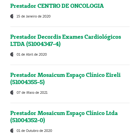
Prestador CENTRO DE ONCOLOGIA
15 de Janeiro de 2020
Prestador Decordis Exames Cardiológicos
LTDA (51004347-4)
01 de Abril de 2020
Prestador Mosaicum Espaço Clínico Eireli
(51004355-5)
07 de Maio de 2021
Prestador Mosaicum Espaço Clínico Ltda
(51004352-0)
01 de Outubro de 2020