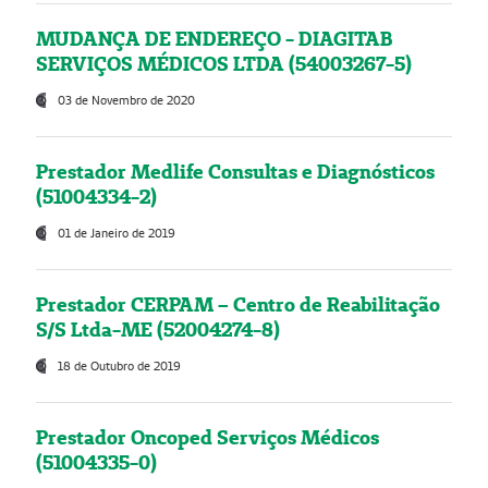
MUDANÇA DE ENDEREÇO - DIAGITAB
SERVIÇOS MÉDICOS LTDA (54003267-5)
03 de Novembro de 2020
Prestador Medlife Consultas e Diagnósticos
(51004334-2)
01 de Janeiro de 2019
Prestador CERPAM – Centro de Reabilitação
S/S Ltda-ME (52004274-8)
18 de Outubro de 2019
Prestador Oncoped Serviços Médicos
(51004335-0)