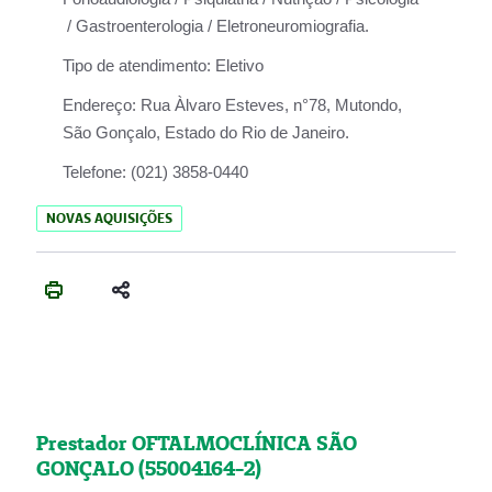
/ Gastroenterologia / Eletroneuromiografia.
Tipo de atendimento:
Eletivo
Endereço:
Rua Àlvaro Esteves, n°78, Mutondo,
São Gonçalo, Estado do Rio de Janeiro.
Telefone:
(021) 3858-0440
NOVAS AQUISIÇÕES
Prestador OFTALMOCLÍNICA SÃO
GONÇALO (55004164-2)