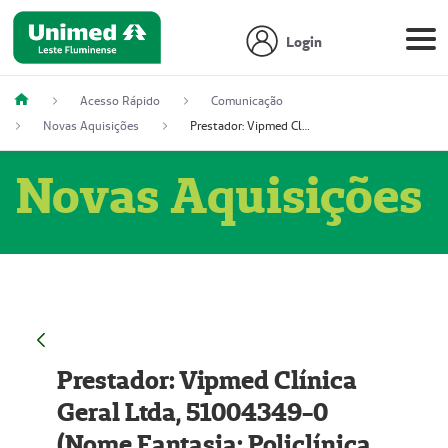
Login
Acesso Rápido
Comunicação
Novas Aquisições
Prestador: Vipmed Clínica Geral Ltda, 51004349-0 (Nome Fantasia: Policlínica Master)
Novas Aquisições
Prestador: Vipmed Clínica
Geral Ltda, 51004349-0
(Nome Fantasia: Policlínica