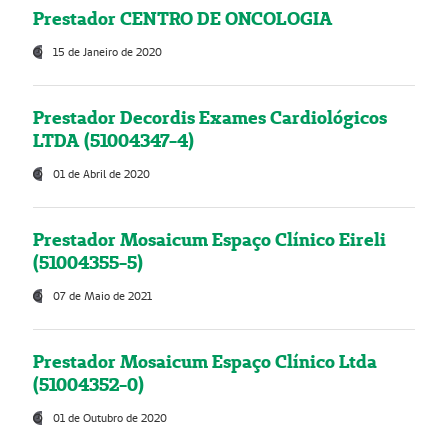
Prestador CENTRO DE ONCOLOGIA
15 de Janeiro de 2020
Prestador Decordis Exames Cardiológicos
LTDA (51004347-4)
01 de Abril de 2020
Prestador Mosaicum Espaço Clínico Eireli
(51004355-5)
07 de Maio de 2021
Prestador Mosaicum Espaço Clínico Ltda
(51004352-0)
01 de Outubro de 2020