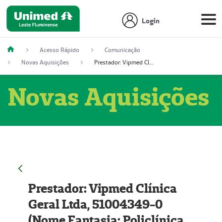
Login
Acesso Rápido
Comunicação
Novas Aquisições
Prestador: Vipmed Clínica Geral Ltda, 51004349-0 (Nome Fantasia: Policlínica Master)
Novas Aquisições
Prestador: Vipmed Clínica
Geral Ltda, 51004349-0
(Nome Fantasia: Policlínica