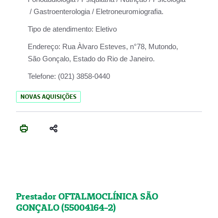
/ Gastroenterologia / Eletroneuromiografia.
Tipo de atendimento:
Eletivo
Endereço:
Rua Àlvaro Esteves, n°78, Mutondo,
São Gonçalo, Estado do Rio de Janeiro.
Telefone:
(021) 3858-0440
NOVAS AQUISIÇÕES
Prestador OFTALMOCLÍNICA SÃO
GONÇALO (55004164-2)