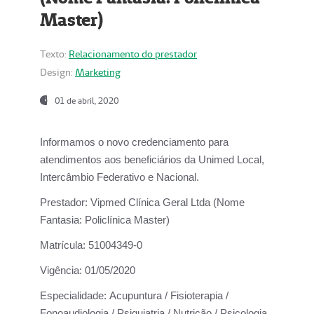
Master)
Texto:
Relacionamento do prestador
Design:
Marketing
01 de abril, 2020
Informamos o novo credenciamento para
atendimentos aos beneficiários da
Unimed Local,
Intercâmbio Federativo e Nacional.
Prestador:
Vipmed Clínica Geral Ltda (Nome
Fantasia: Policlínica Master)
Matrícula:
51004349-0
Vigência:
01/05/2020
Especialidade:
Acupuntura / Fisioterapia /
Fonoaudiologia / Psiquiatria / Nutrição / Psicologia