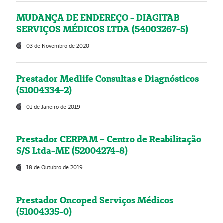
MUDANÇA DE ENDEREÇO - DIAGITAB
SERVIÇOS MÉDICOS LTDA (54003267-5)
03 de Novembro de 2020
Prestador Medlife Consultas e Diagnósticos
(51004334-2)
01 de Janeiro de 2019
Prestador CERPAM – Centro de Reabilitação
S/S Ltda-ME (52004274-8)
18 de Outubro de 2019
Prestador Oncoped Serviços Médicos
(51004335-0)