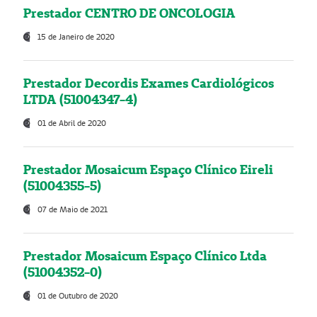
Prestador CENTRO DE ONCOLOGIA
15 de Janeiro de 2020
Prestador Decordis Exames Cardiológicos
LTDA (51004347-4)
01 de Abril de 2020
Prestador Mosaicum Espaço Clínico Eireli
(51004355-5)
07 de Maio de 2021
Prestador Mosaicum Espaço Clínico Ltda
(51004352-0)
01 de Outubro de 2020