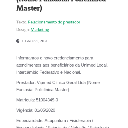
Master)
Texto:
Relacionamento do prestador
Design:
Marketing
01 de abril, 2020
Informamos o novo credenciamento para
atendimentos aos beneficiários da
Unimed Local,
Intercâmbio Federativo e Nacional.
Prestador:
Vipmed Clínica Geral Ltda (Nome
Fantasia: Policlínica Master)
Matrícula:
51004349-0
Vigência:
01/05/2020
Especialidade:
Acupuntura / Fisioterapia /
Fonoaudiologia / Psiquiatria / Nutrição / Psicologia