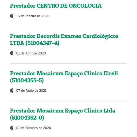
Prestador CENTRO DE ONCOLOGIA
15 de Janeiro de 2020
Prestador Decordis Exames Cardiológicos
LTDA (51004347-4)
01 de Abril de 2020
Prestador Mosaicum Espaço Clínico Eireli
(51004355-5)
07 de Maio de 2021
Prestador Mosaicum Espaço Clínico Ltda
(51004352-0)
01 de Outubro de 2020