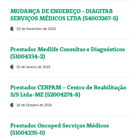
MUDANÇA DE ENDEREÇO - DIAGITAB
SERVIÇOS MÉDICOS LTDA (54003267-5)
03 de Novembro de 2020
Prestador Medlife Consultas e Diagnósticos
(51004334-2)
01 de Janeiro de 2019
Prestador CERPAM – Centro de Reabilitação
S/S Ltda-ME (52004274-8)
18 de Outubro de 2019
Prestador Oncoped Serviços Médicos
(51004335-0)