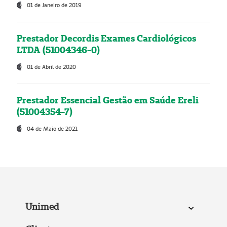
01 de Janeiro de 2019
Prestador Decordis Exames Cardiológicos
LTDA (51004346-0)
01 de Abril de 2020
Prestador Essencial Gestão em Saúde Ereli
(51004354-7)
04 de Maio de 2021
Unimed