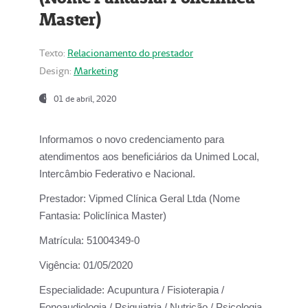
Master)
Texto:
Relacionamento do prestador
Design:
Marketing
01 de abril, 2020
Informamos o novo credenciamento para
atendimentos aos beneficiários da
Unimed Local,
Intercâmbio Federativo e Nacional.
Prestador:
Vipmed Clínica Geral Ltda (Nome
Fantasia: Policlínica Master)
Matrícula:
51004349-0
Vigência:
01/05/2020
Especialidade:
Acupuntura / Fisioterapia /
Fonoaudiologia / Psiquiatria / Nutrição / Psicologia