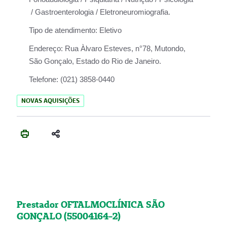
/ Gastroenterologia / Eletroneuromiografia.
Tipo de atendimento:
Eletivo
Endereço:
Rua Àlvaro Esteves, n°78, Mutondo,
São Gonçalo, Estado do Rio de Janeiro.
Telefone:
(021) 3858-0440
NOVAS AQUISIÇÕES
Prestador OFTALMOCLÍNICA SÃO
GONÇALO (55004164-2)