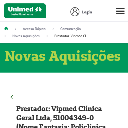
Login
Acesso Rápido
Comunicação
Novas Aquisições
Prestador: Vipmed Clínica Geral Ltda, 51004349-0 (Nome Fantasia: Policlínica Master)
Novas Aquisições
Prestador: Vipmed Clínica
Geral Ltda, 51004349-0
(Nome Fantasia: Policlínica