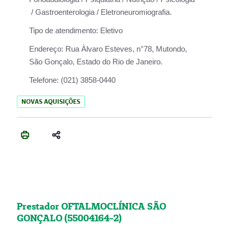
/ Gastroenterologia / Eletroneuromiografia.
Tipo de atendimento:
Eletivo
Endereço:
Rua Àlvaro Esteves, n°78, Mutondo,
São Gonçalo, Estado do Rio de Janeiro.
Telefone:
(021) 3858-0440
NOVAS AQUISIÇÕES
Prestador OFTALMOCLÍNICA SÃO
GONÇALO (55004164-2)