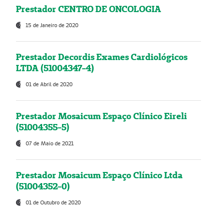
Prestador CENTRO DE ONCOLOGIA
15 de Janeiro de 2020
Prestador Decordis Exames Cardiológicos
LTDA (51004347-4)
01 de Abril de 2020
Prestador Mosaicum Espaço Clínico Eireli
(51004355-5)
07 de Maio de 2021
Prestador Mosaicum Espaço Clínico Ltda
(51004352-0)
01 de Outubro de 2020