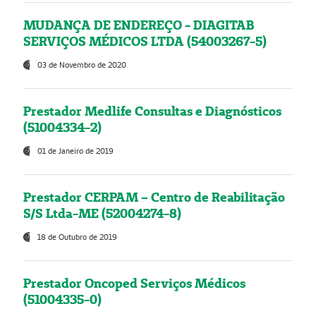
MUDANÇA DE ENDEREÇO - DIAGITAB
SERVIÇOS MÉDICOS LTDA (54003267-5)
03 de Novembro de 2020
Prestador Medlife Consultas e Diagnósticos
(51004334-2)
01 de Janeiro de 2019
Prestador CERPAM – Centro de Reabilitação
S/S Ltda-ME (52004274-8)
18 de Outubro de 2019
Prestador Oncoped Serviços Médicos
(51004335-0)