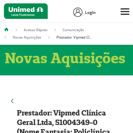
Login
Acesso Rápido
Comunicação
Novas Aquisições
Prestador: Vipmed Clínica Geral Ltda, 51004349-0 (Nome Fantasia: Policlínica Master)
Novas Aquisições
Prestador: Vipmed Clínica
Geral Ltda, 51004349-0
(Nome Fantasia: Policlínica