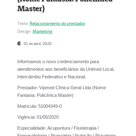
Master)
Texto:
Relacionamento do prestador
Design:
Marketing
01 de abril, 2020
Informamos o novo credenciamento para
atendimentos aos beneficiários da
Unimed Local,
Intercâmbio Federativo e Nacional.
Prestador:
Vipmed Clínica Geral Ltda (Nome
Fantasia: Policlínica Master)
Matrícula:
51004349-0
Vigência:
01/05/2020
Especialidade:
Acupuntura / Fisioterapia /
Fonoaudiologia / Psiquiatria / Nutrição / Psicologia