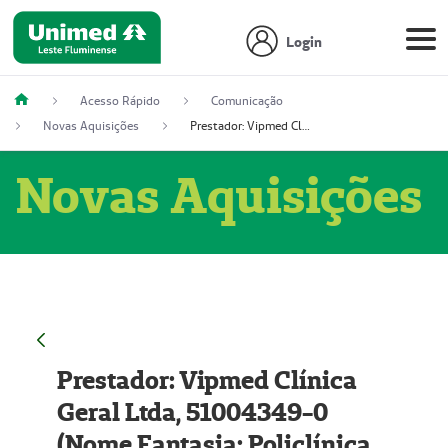
Login
Acesso Rápido
Comunicação
Novas Aquisições
Prestador: Vipmed Clínica Geral Ltda, 51004349-0 (Nome Fantasia: Policlínica Master)
Novas Aquisições
Prestador: Vipmed Clínica
Geral Ltda, 51004349-0
(Nome Fantasia: Policlínica