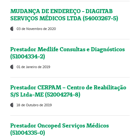
MUDANÇA DE ENDEREÇO - DIAGITAB
SERVIÇOS MÉDICOS LTDA (54003267-5)
03 de Novembro de 2020
Prestador Medlife Consultas e Diagnósticos
(51004334-2)
01 de Janeiro de 2019
Prestador CERPAM – Centro de Reabilitação
S/S Ltda-ME (52004274-8)
18 de Outubro de 2019
Prestador Oncoped Serviços Médicos
(51004335-0)