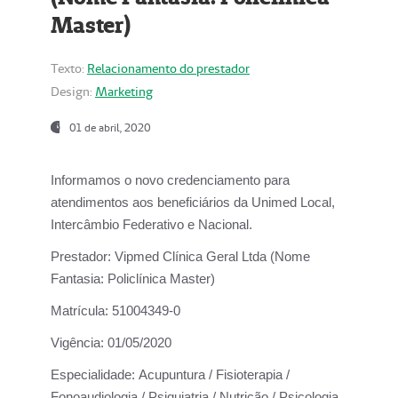
Master)
Texto:
Relacionamento do prestador
Design:
Marketing
01 de abril, 2020
Informamos o novo credenciamento para
atendimentos aos beneficiários da
Unimed Local,
Intercâmbio Federativo e Nacional.
Prestador:
Vipmed Clínica Geral Ltda (Nome
Fantasia: Policlínica Master)
Matrícula:
51004349-0
Vigência:
01/05/2020
Especialidade:
Acupuntura / Fisioterapia /
Fonoaudiologia / Psiquiatria / Nutrição / Psicologia