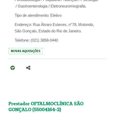
/ Gastroenterologia / Eletroneuromiografia.
Tipo de atendimento:
Eletivo
Endereço:
Rua Àlvaro Esteves, n°78, Mutondo,
São Gonçalo, Estado do Rio de Janeiro.
Telefone:
(021) 3858-0440
NOVAS AQUISIÇÕES
Prestador OFTALMOCLÍNICA SÃO
GONÇALO (55004164-2)