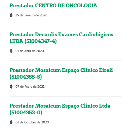
Prestador CENTRO DE ONCOLOGIA
15 de Janeiro de 2020
Prestador Decordis Exames Cardiológicos
LTDA (51004347-4)
01 de Abril de 2020
Prestador Mosaicum Espaço Clínico Eireli
(51004355-5)
07 de Maio de 2021
Prestador Mosaicum Espaço Clínico Ltda
(51004352-0)
01 de Outubro de 2020