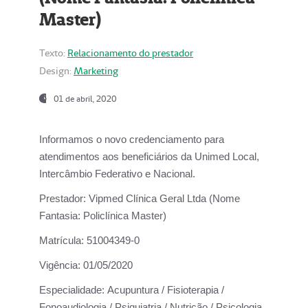
Master)
Texto:
Relacionamento do prestador
Design:
Marketing
01 de abril, 2020
Informamos o novo credenciamento para
atendimentos aos beneficiários da
Unimed Local,
Intercâmbio Federativo e Nacional.
Prestador:
Vipmed Clínica Geral Ltda (Nome
Fantasia: Policlínica Master)
Matrícula:
51004349-0
Vigência:
01/05/2020
Especialidade:
Acupuntura / Fisioterapia /
Fonoaudiologia / Psiquiatria / Nutrição / Psicologia