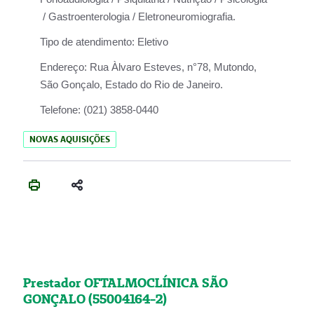
/ Gastroenterologia / Eletroneuromiografia.
Tipo de atendimento:
Eletivo
Endereço:
Rua Àlvaro Esteves, n°78, Mutondo,
São Gonçalo, Estado do Rio de Janeiro.
Telefone:
(021) 3858-0440
NOVAS AQUISIÇÕES
Prestador OFTALMOCLÍNICA SÃO
GONÇALO (55004164-2)