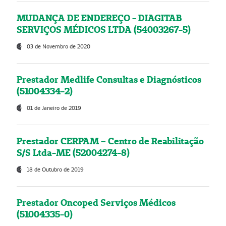
MUDANÇA DE ENDEREÇO - DIAGITAB
SERVIÇOS MÉDICOS LTDA (54003267-5)
03 de Novembro de 2020
Prestador Medlife Consultas e Diagnósticos
(51004334-2)
01 de Janeiro de 2019
Prestador CERPAM – Centro de Reabilitação
S/S Ltda-ME (52004274-8)
18 de Outubro de 2019
Prestador Oncoped Serviços Médicos
(51004335-0)