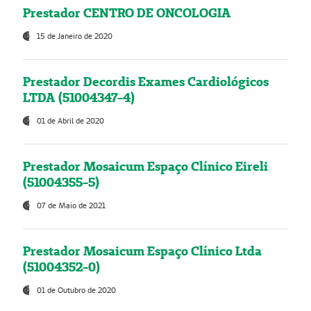
Prestador CENTRO DE ONCOLOGIA
15 de Janeiro de 2020
Prestador Decordis Exames Cardiológicos
LTDA (51004347-4)
01 de Abril de 2020
Prestador Mosaicum Espaço Clínico Eireli
(51004355-5)
07 de Maio de 2021
Prestador Mosaicum Espaço Clínico Ltda
(51004352-0)
01 de Outubro de 2020