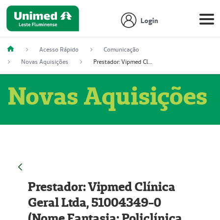
Login
Acesso Rápido
Comunicação
Novas Aquisições
Prestador: Vipmed Clínica Geral Ltda, 51004349-0 (Nome Fantasia: Policlínica Master)
Novas Aquisições
Prestador: Vipmed Clínica
Geral Ltda, 51004349-0
(Nome Fantasia: Policlínica