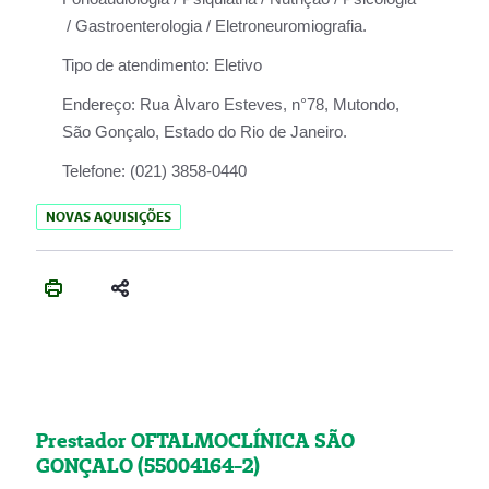
/ Gastroenterologia / Eletroneuromiografia.
Tipo de atendimento:
Eletivo
Endereço:
Rua Àlvaro Esteves, n°78, Mutondo,
São Gonçalo, Estado do Rio de Janeiro.
Telefone:
(021) 3858-0440
NOVAS AQUISIÇÕES
Prestador OFTALMOCLÍNICA SÃO
GONÇALO (55004164-2)