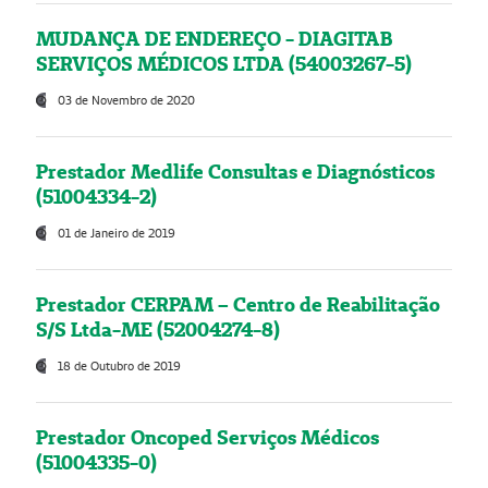
MUDANÇA DE ENDEREÇO - DIAGITAB
SERVIÇOS MÉDICOS LTDA (54003267-5)
03 de Novembro de 2020
Prestador Medlife Consultas e Diagnósticos
(51004334-2)
01 de Janeiro de 2019
Prestador CERPAM – Centro de Reabilitação
S/S Ltda-ME (52004274-8)
18 de Outubro de 2019
Prestador Oncoped Serviços Médicos
(51004335-0)