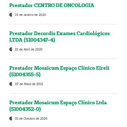
Prestador CENTRO DE ONCOLOGIA
15 de Janeiro de 2020
Prestador Decordis Exames Cardiológicos
LTDA (51004347-4)
01 de Abril de 2020
Prestador Mosaicum Espaço Clínico Eireli
(51004355-5)
07 de Maio de 2021
Prestador Mosaicum Espaço Clínico Ltda
(51004352-0)
01 de Outubro de 2020