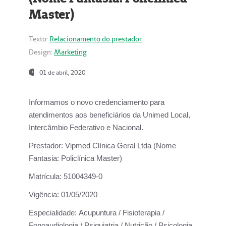
Master)
Texto:
Relacionamento do prestador
Design:
Marketing
01 de abril, 2020
Informamos o novo credenciamento para
atendimentos aos beneficiários da
Unimed Local,
Intercâmbio Federativo e Nacional.
Prestador:
Vipmed Clínica Geral Ltda (Nome
Fantasia: Policlínica Master)
Matrícula:
51004349-0
Vigência:
01/05/2020
Especialidade:
Acupuntura / Fisioterapia /
Fonoaudiologia / Psiquiatria / Nutrição / Psicologia