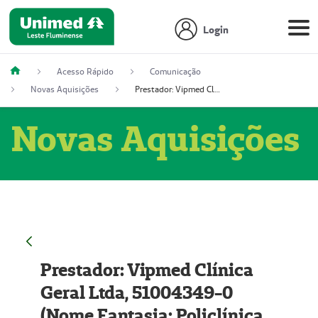
Login
Acesso Rápido
Comunicação
Novas Aquisições
Prestador: Vipmed Clínica Geral Ltda, 51004349-0 (Nome Fantasia: Policlínica Master)
Novas Aquisições
Prestador: Vipmed Clínica
Geral Ltda, 51004349-0
(Nome Fantasia: Policlínica