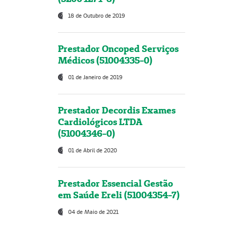
18 de Outubro de 2019
Prestador Oncoped Serviços
Médicos (51004335-0)
01 de Janeiro de 2019
Prestador Decordis Exames
Cardiológicos LTDA
(51004346-0)
01 de Abril de 2020
Prestador Essencial Gestão
em Saúde Ereli (51004354-7)
04 de Maio de 2021