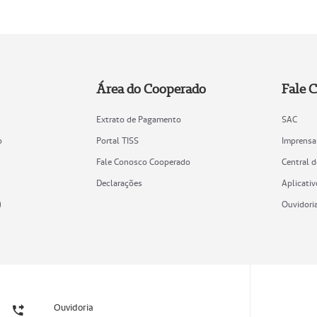
Área do Cooperado
Fale 
Extrato de Pagamento
SAC
o
Portal TISS
Imprensa
Fale Conosco Cooperado
Central 
Declarações
Aplicativ
)
Ouvidori
Ouvidoria