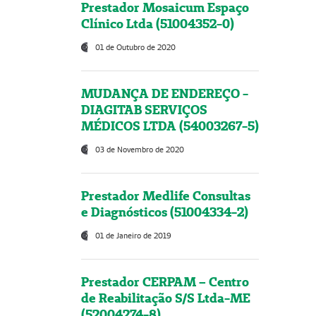
Prestador Mosaicum Espaço
Clínico Ltda (51004352-0)
01 de Outubro de 2020
MUDANÇA DE ENDEREÇO -
DIAGITAB SERVIÇOS
MÉDICOS LTDA (54003267-5)
03 de Novembro de 2020
Prestador Medlife Consultas
e Diagnósticos (51004334-2)
01 de Janeiro de 2019
Prestador CERPAM – Centro
de Reabilitação S/S Ltda-ME
(52004274-8)