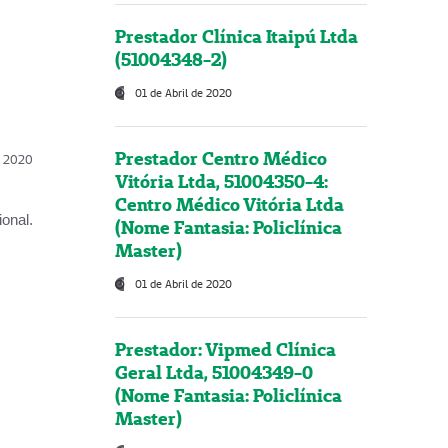
Prestador Clínica Itaipú Ltda
(51004348-2)
01 de Abril de 2020
Prestador Centro Médico
l, 2020
Vitória Ltda, 51004350-4:
Centro Médico Vitória Ltda
onal.
(Nome Fantasia: Policlínica
Master)
01 de Abril de 2020
Prestador: Vipmed Clínica
Geral Ltda, 51004349-0
(Nome Fantasia: Policlínica
Master)