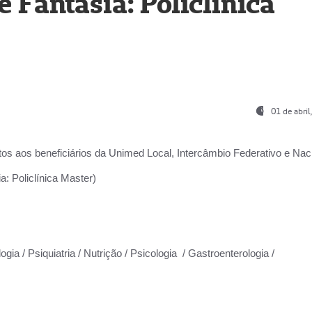
Fantasia: Policlínica
01 de abri
os aos beneficiários da
Unimed Local, Intercâmbio Federativo e Naci
: Policlínica Master)
gia / Psiquiatria / Nutrição / Psicologia / Gastroenterologia /