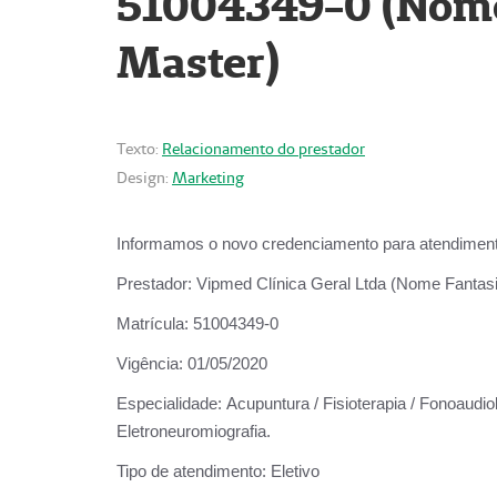
51004349-0 (Nome 
Master)
Texto:
Relacionamento do prestador
Design:
Marketing
Informamos o novo credenciamento para atendiment
Prestador:
Vipmed Clínica Geral Ltda (Nome Fantasia
Matrícula:
51004349-0
Vigência:
01/05/2020
Especialidade:
Acupuntura / Fisioterapia / Fonoaudiolo
Eletroneuromiografia.
Tipo de atendimento:
Eletivo