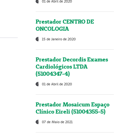
01 de Abril de 2020
Prestador CENTRO DE
ONCOLOGIA
15 de Janeiro de 2020
Prestador Decordis Exames
Cardiológicos LTDA
(51004347-4)
01 de Abril de 2020
Prestador Mosaicum Espaço
Clínico Eireli (51004355-5)
07 de Maio de 2021