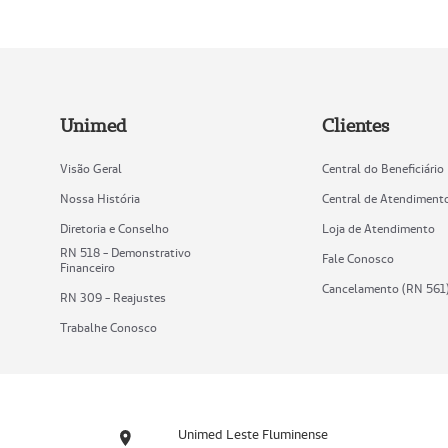
Unimed
Clientes
Visão Geral
Central do Beneficiário
Nossa História
Central de Atendiment
Diretoria e Conselho
Loja de Atendimento
RN 518 - Demonstrativo
Fale Conosco
Financeiro
Cancelamento (RN 561
RN 309 - Reajustes
Trabalhe Conosco
Unimed Leste Fluminense