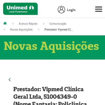
Login
Acesso Rápido
Comunicação
Novas Aquisições
Prestador: Vipmed Clínica Geral Ltda, 51004349-0 (Nome Fantasia: Policlínica Master)
Novas Aquisições
Prestador: Vipmed Clínica
Geral Ltda, 51004349-0
(Nome Fantasia: Policlínica