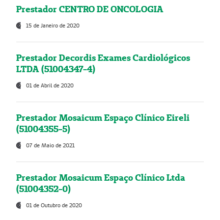
Prestador CENTRO DE ONCOLOGIA
15 de Janeiro de 2020
Prestador Decordis Exames Cardiológicos
LTDA (51004347-4)
01 de Abril de 2020
Prestador Mosaicum Espaço Clínico Eireli
(51004355-5)
07 de Maio de 2021
Prestador Mosaicum Espaço Clínico Ltda
(51004352-0)
01 de Outubro de 2020