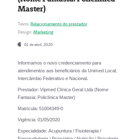
Master)
Texto:
Relacionamento do prestador
Design:
Marketing
01 de abril, 2020
Informamos o novo credenciamento para
atendimentos aos beneficiários da
Unimed Local,
Intercâmbio Federativo e Nacional.
Prestador:
Vipmed Clínica Geral Ltda (Nome
Fantasia: Policlínica Master)
Matrícula:
51004349-0
Vigência:
01/05/2020
Especialidade:
Acupuntura / Fisioterapia /
Fonoaudiologia / Psiquiatria / Nutrição / Psicologia