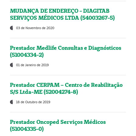
MUDANÇA DE ENDEREÇO - DIAGITAB
SERVIÇOS MÉDICOS LTDA (54003267-5)
03 de Novembro de 2020
Prestador Medlife Consultas e Diagnósticos
(51004334-2)
01 de Janeiro de 2019
Prestador CERPAM – Centro de Reabilitação
S/S Ltda-ME (52004274-8)
18 de Outubro de 2019
Prestador Oncoped Serviços Médicos
(51004335-0)