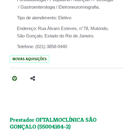
/ Gastroenterologia / Eletroneuromiografia.
Tipo de atendimento:
Eletivo
Endereço:
Rua Àlvaro Esteves, n°78, Mutondo,
São Gonçalo, Estado do Rio de Janeiro.
Telefone:
(021) 3858-0440
NOVAS AQUISIÇÕES
Prestador OFTALMOCLÍNICA SÃO
GONÇALO (55004164-2)