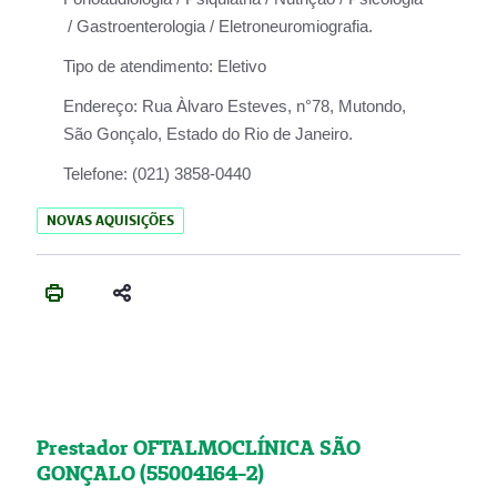
/ Gastroenterologia / Eletroneuromiografia.
Tipo de atendimento:
Eletivo
Endereço:
Rua Àlvaro Esteves, n°78, Mutondo,
São Gonçalo, Estado do Rio de Janeiro.
Telefone:
(021) 3858-0440
NOVAS AQUISIÇÕES
Prestador OFTALMOCLÍNICA SÃO
GONÇALO (55004164-2)