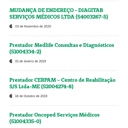
MUDANÇA DE ENDEREÇO - DIAGITAB
SERVIÇOS MÉDICOS LTDA (54003267-5)
03 de Novembro de 2020
Prestador Medlife Consultas e Diagnósticos
(51004334-2)
01 de Janeiro de 2019
Prestador CERPAM – Centro de Reabilitação
S/S Ltda-ME (52004274-8)
18 de Outubro de 2019
Prestador Oncoped Serviços Médicos
(51004335-0)