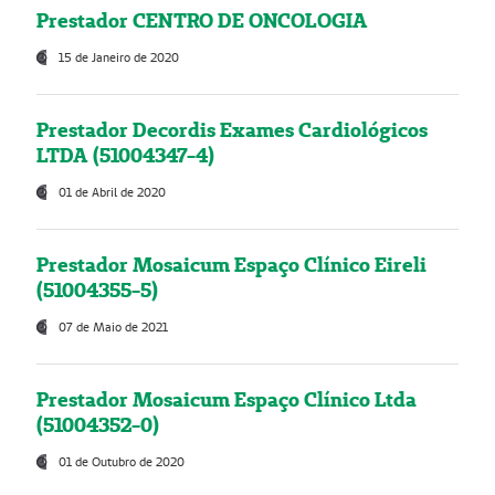
Prestador CENTRO DE ONCOLOGIA
15 de Janeiro de 2020
Prestador Decordis Exames Cardiológicos
LTDA (51004347-4)
01 de Abril de 2020
Prestador Mosaicum Espaço Clínico Eireli
(51004355-5)
07 de Maio de 2021
Prestador Mosaicum Espaço Clínico Ltda
(51004352-0)
01 de Outubro de 2020