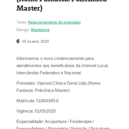
Master)
Texto:
Relacionamento do prestador
Design:
Marketing
01 de abril, 2020
Informamos o novo credenciamento para
atendimentos aos beneficiários da
Unimed Local,
Intercâmbio Federativo e Nacional.
Prestador:
Vipmed Clínica Geral Ltda (Nome
Fantasia: Policlínica Master)
Matrícula:
51004349-0
Vigência:
01/05/2020
Especialidade:
Acupuntura / Fisioterapia /
Fonoaudiologia / Psiquiatria / Nutrição / Psicologia