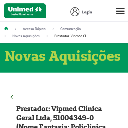
Login
Acesso Rápido
Comunicação
Novas Aquisições
Prestador: Vipmed Clínica Geral Ltda, 51004349-0 (Nome Fantasia: Policlínica Master)
Novas Aquisições
Prestador: Vipmed Clínica
Geral Ltda, 51004349-0
(Nome Fantasia: Policlínica