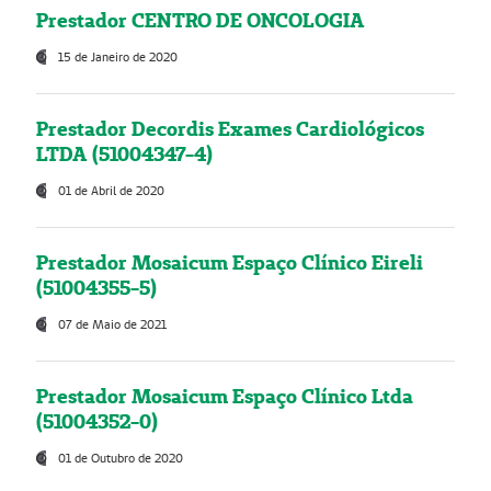
Prestador CENTRO DE ONCOLOGIA
15 de Janeiro de 2020
Prestador Decordis Exames Cardiológicos
LTDA (51004347-4)
01 de Abril de 2020
Prestador Mosaicum Espaço Clínico Eireli
(51004355-5)
07 de Maio de 2021
Prestador Mosaicum Espaço Clínico Ltda
(51004352-0)
01 de Outubro de 2020