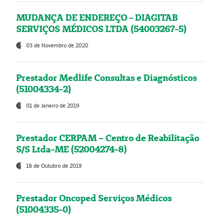
MUDANÇA DE ENDEREÇO - DIAGITAB
SERVIÇOS MÉDICOS LTDA (54003267-5)
03 de Novembro de 2020
Prestador Medlife Consultas e Diagnósticos
(51004334-2)
01 de Janeiro de 2019
Prestador CERPAM – Centro de Reabilitação
S/S Ltda-ME (52004274-8)
18 de Outubro de 2019
Prestador Oncoped Serviços Médicos
(51004335-0)