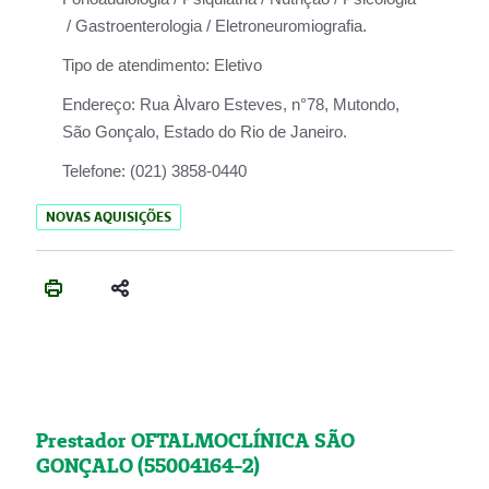
/ Gastroenterologia / Eletroneuromiografia.
Tipo de atendimento:
Eletivo
Endereço:
Rua Àlvaro Esteves, n°78, Mutondo,
São Gonçalo, Estado do Rio de Janeiro.
Telefone:
(021) 3858-0440
NOVAS AQUISIÇÕES
Prestador OFTALMOCLÍNICA SÃO
GONÇALO (55004164-2)