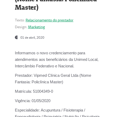
Master)
Texto:
Relacionamento do prestador
Design:
Marketing
01 de abril, 2020
Informamos o novo credenciamento para
atendimentos aos beneficiários da
Unimed Local,
Intercâmbio Federativo e Nacional.
Prestador:
Vipmed Clínica Geral Ltda (Nome
Fantasia: Policlínica Master)
Matrícula:
51004349-0
Vigência:
01/05/2020
Especialidade:
Acupuntura / Fisioterapia /
Fonoaudiologia / Psiquiatria / Nutrição / Psicologia