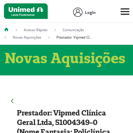
Login
Acesso Rápido
Comunicação
Novas Aquisições
Prestador: Vipmed Clínica Geral Ltda, 51004349-0 (Nome Fantasia: Policlínica Master)
Novas Aquisições
Prestador: Vipmed Clínica
Geral Ltda, 51004349-0
(Nome Fantasia: Policlínica