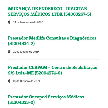
MUDANÇA DE ENDEREÇO - DIAGITAB
SERVIÇOS MÉDICOS LTDA (54003267-5)
03 de Novembro de 2020
Prestador Medlife Consultas e Diagnósticos
(51004334-2)
01 de Janeiro de 2019
Prestador CERPAM – Centro de Reabilitação
S/S Ltda-ME (52004274-8)
18 de Outubro de 2019
Prestador Oncoped Serviços Médicos
(51004335-0)