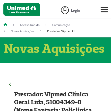
Login
Acesso Rápido
Comunicação
Novas Aquisições
Prestador: Vipmed Clínica Geral Ltda, 51004349-0 (Nome Fantasia: Policlínica Master)
Novas Aquisições
Prestador: Vipmed Clínica
Geral Ltda, 51004349-0
(Nome Fantasia: Policlínica