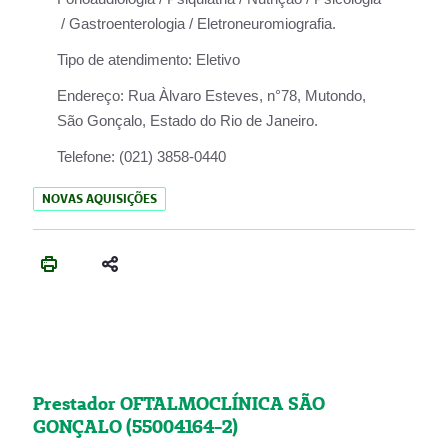
/ Gastroenterologia / Eletroneuromiografia.
Tipo de atendimento:
Eletivo
Endereço:
Rua Àlvaro Esteves, n°78, Mutondo,
São Gonçalo, Estado do Rio de Janeiro.
Telefone:
(021) 3858-0440
NOVAS AQUISIÇÕES
Prestador OFTALMOCLÍNICA SÃO
GONÇALO (55004164-2)