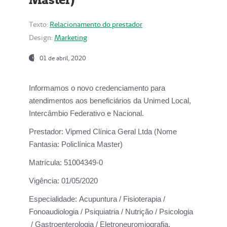
Texto:
Relacionamento do prestador
Design:
Marketing
01 de abril, 2020
Informamos o novo credenciamento para
atendimentos aos beneficiários da
Unimed Local,
Intercâmbio Federativo e Nacional.
Prestador:
Vipmed Clínica Geral Ltda (Nome
Fantasia: Policlínica Master)
Matrícula:
51004349-0
Vigência:
01/05/2020
Especialidade:
Acupuntura / Fisioterapia /
Fonoaudiologia / Psiquiatria / Nutrição / Psicologia
/ Gastroenterologia / Eletroneuromiografia.