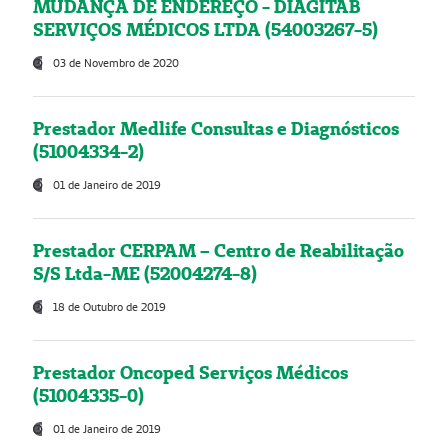
MUDANÇA DE ENDEREÇO - DIAGITAB
SERVIÇOS MÉDICOS LTDA (54003267-5)
03 de Novembro de 2020
Prestador Medlife Consultas e Diagnósticos
(51004334-2)
01 de Janeiro de 2019
Prestador CERPAM – Centro de Reabilitação
S/S Ltda-ME (52004274-8)
18 de Outubro de 2019
Prestador Oncoped Serviços Médicos
(51004335-0)
01 de Janeiro de 2019