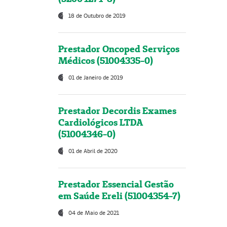
18 de Outubro de 2019
Prestador Oncoped Serviços
Médicos (51004335-0)
01 de Janeiro de 2019
Prestador Decordis Exames
Cardiológicos LTDA
(51004346-0)
01 de Abril de 2020
Prestador Essencial Gestão
em Saúde Ereli (51004354-7)
04 de Maio de 2021