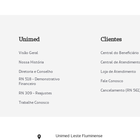
Unimed
Clientes
Visão Geral
Central do Beneficiário
Nossa História
Central de Atendiment
Diretoria e Conselho
Loja de Atendimento
RN 518 - Demonstrativo
Fale Conosco
Financeiro
Cancelamento (RN 561
RN 309 - Reajustes
Trabalhe Conosco
Unimed Leste Fluminense