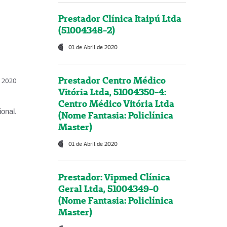
Prestador Clínica Itaipú Ltda
(51004348-2)
01 de Abril de 2020
Prestador Centro Médico
l, 2020
Vitória Ltda, 51004350-4:
Centro Médico Vitória Ltda
onal.
(Nome Fantasia: Policlínica
Master)
01 de Abril de 2020
Prestador: Vipmed Clínica
Geral Ltda, 51004349-0
(Nome Fantasia: Policlínica
Master)