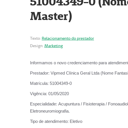
51004349-0 (Nome 
Master)
Texto:
Relacionamento do prestador
Design:
Marketing
Informamos o novo credenciamento para atendiment
Prestador:
Vipmed Clínica Geral Ltda (Nome Fantasia
Matrícula:
51004349-0
Vigência:
01/05/2020
Especialidade:
Acupuntura / Fisioterapia / Fonoaudiolo
Eletroneuromiografia.
Tipo de atendimento:
Eletivo