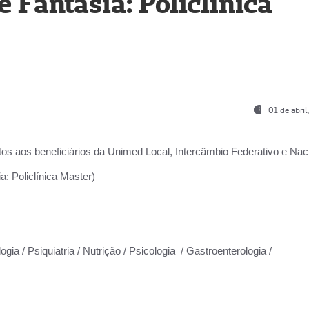
Fantasia: Policlínica
01 de abri
os aos beneficiários da
Unimed Local, Intercâmbio Federativo e Naci
: Policlínica Master)
gia / Psiquiatria / Nutrição / Psicologia / Gastroenterologia /