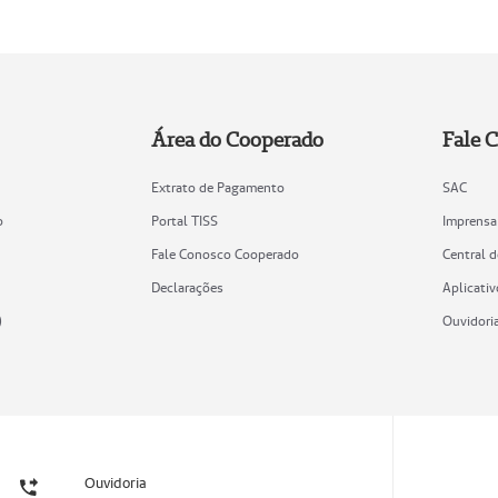
Área do Cooperado
Fale 
Extrato de Pagamento
SAC
o
Portal TISS
Imprensa
Fale Conosco Cooperado
Central 
Declarações
Aplicativ
)
Ouvidori
Ouvidoria