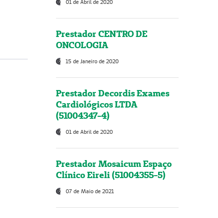
01 de Abril de 2020
Prestador CENTRO DE
ONCOLOGIA
15 de Janeiro de 2020
Prestador Decordis Exames
Cardiológicos LTDA
(51004347-4)
01 de Abril de 2020
Prestador Mosaicum Espaço
Clínico Eireli (51004355-5)
07 de Maio de 2021