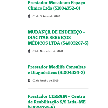
Prestador Mosaicum Espaço
Clínico Ltda (51004352-0)
01 de Outubro de 2020
MUDANÇA DE ENDEREÇO -
DIAGITAB SERVIÇOS
MÉDICOS LTDA (54003267-5)
03 de Novembro de 2020
Prestador Medlife Consultas
e Diagnósticos (51004334-2)
01 de Janeiro de 2019
Prestador CERPAM – Centro
de Reabilitação S/S Ltda-ME
(52004274-8)