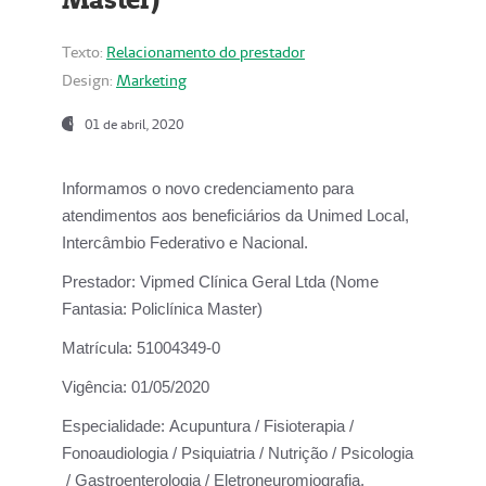
Texto:
Relacionamento do prestador
Design:
Marketing
01 de abril, 2020
Informamos o novo credenciamento para
atendimentos aos beneficiários da
Unimed Local,
Intercâmbio Federativo e Nacional.
Prestador:
Vipmed Clínica Geral Ltda (Nome
Fantasia: Policlínica Master)
Matrícula:
51004349-0
Vigência:
01/05/2020
Especialidade:
Acupuntura / Fisioterapia /
Fonoaudiologia / Psiquiatria / Nutrição / Psicologia
/ Gastroenterologia / Eletroneuromiografia.