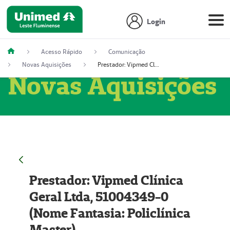
Login
Acesso Rápido
Comunicação
Novas Aquisições
Prestador: Vipmed Clínica Geral Ltda, 51004349-0 (Nome Fantasia: Policlínica Master)
Novas Aquisições
Prestador: Vipmed Clínica
Geral Ltda, 51004349-0
(Nome Fantasia: Policlínica
Master)