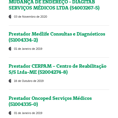
MUDANÇA DE ENDEREÇO - DIAGITAB
SERVIÇOS MÉDICOS LTDA (54003267-5)
03 de Novembro de 2020
Prestador Medlife Consultas e Diagnósticos
(51004334-2)
01 de Janeiro de 2019
Prestador CERPAM – Centro de Reabilitação
S/S Ltda-ME (52004274-8)
18 de Outubro de 2019
Prestador Oncoped Serviços Médicos
(51004335-0)
01 de Janeiro de 2019