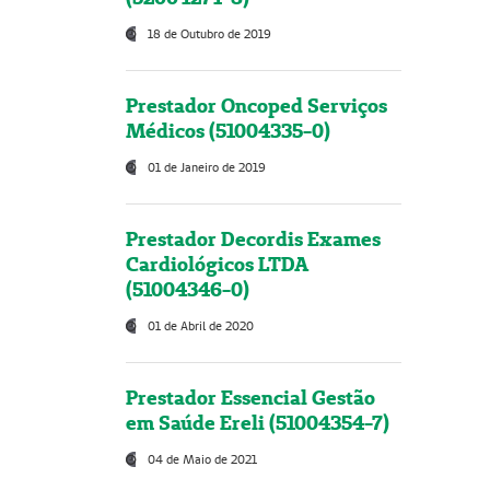
18 de Outubro de 2019
Prestador Oncoped Serviços
Médicos (51004335-0)
01 de Janeiro de 2019
Prestador Decordis Exames
Cardiológicos LTDA
(51004346-0)
01 de Abril de 2020
Prestador Essencial Gestão
em Saúde Ereli (51004354-7)
04 de Maio de 2021