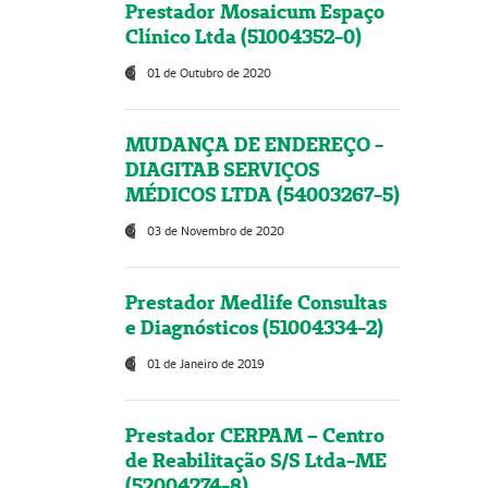
Prestador Mosaicum Espaço
Clínico Ltda (51004352-0)
01 de Outubro de 2020
MUDANÇA DE ENDEREÇO -
DIAGITAB SERVIÇOS
MÉDICOS LTDA (54003267-5)
03 de Novembro de 2020
Prestador Medlife Consultas
e Diagnósticos (51004334-2)
01 de Janeiro de 2019
Prestador CERPAM – Centro
de Reabilitação S/S Ltda-ME
(52004274-8)