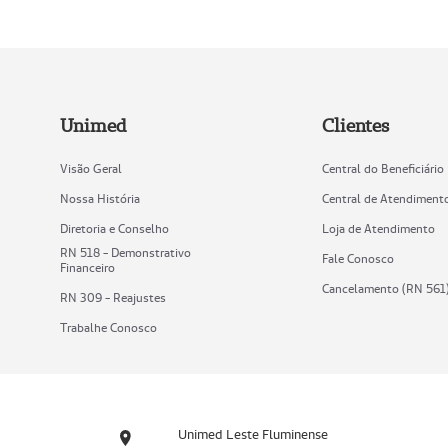
Unimed
Clientes
Visão Geral
Central do Beneficiário
Nossa História
Central de Atendiment
Diretoria e Conselho
Loja de Atendimento
RN 518 - Demonstrativo
Fale Conosco
Financeiro
Cancelamento (RN 561
RN 309 - Reajustes
Trabalhe Conosco
Unimed Leste Fluminense