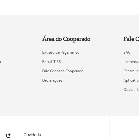
Área do Cooperado
Fale 
Extrato de Pagamento
SAC
o
Portal TISS
Imprensa
Fale Conosco Cooperado
Central 
Declarações
Aplicativ
)
Ouvidori
Ouvidoria