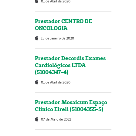
01 de Abril de 2020
Prestador CENTRO DE
ONCOLOGIA
15 de Janeiro de 2020
Prestador Decordis Exames
Cardiológicos LTDA
(51004347-4)
01 de Abril de 2020
Prestador Mosaicum Espaço
Clínico Eireli (51004355-5)
07 de Maio de 2021