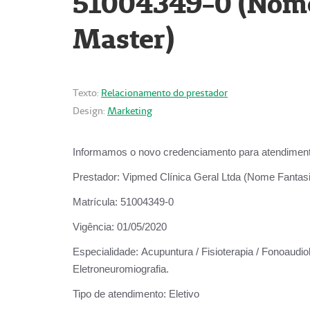
51004349-0 (Nome 
Master)
Texto:
Relacionamento do prestador
Design:
Marketing
Informamos o novo credenciamento para atendiment
Prestador:
Vipmed Clínica Geral Ltda (Nome Fantasia
Matrícula:
51004349-0
Vigência:
01/05/2020
Especialidade:
Acupuntura / Fisioterapia / Fonoaudiolo
Eletroneuromiografia.
Tipo de atendimento:
Eletivo