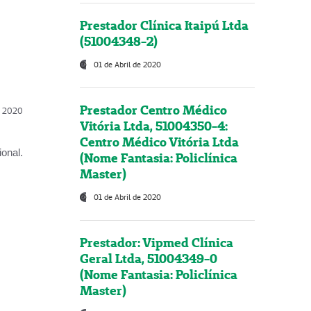
Prestador Clínica Itaipú Ltda
(51004348-2)
01 de Abril de 2020
Prestador Centro Médico
l, 2020
Vitória Ltda, 51004350-4:
Centro Médico Vitória Ltda
onal.
(Nome Fantasia: Policlínica
Master)
01 de Abril de 2020
Prestador: Vipmed Clínica
Geral Ltda, 51004349-0
(Nome Fantasia: Policlínica
Master)