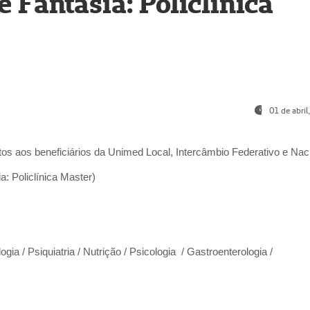
Fantasia: Policlínica
01 de abri
os aos beneficiários da
Unimed Local, Intercâmbio Federativo e Naci
: Policlínica Master)
gia / Psiquiatria / Nutrição / Psicologia / Gastroenterologia /