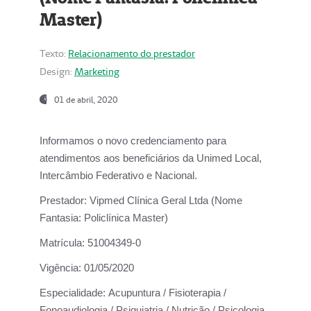
Master)
Texto:
Relacionamento do prestador
Design:
Marketing
01 de abril, 2020
Informamos o novo credenciamento para
atendimentos aos beneficiários da
Unimed Local,
Intercâmbio Federativo e Nacional.
Prestador:
Vipmed Clínica Geral Ltda (Nome
Fantasia: Policlínica Master)
Matrícula:
51004349-0
Vigência:
01/05/2020
Especialidade:
Acupuntura / Fisioterapia /
Fonoaudiologia / Psiquiatria / Nutrição / Psicologia