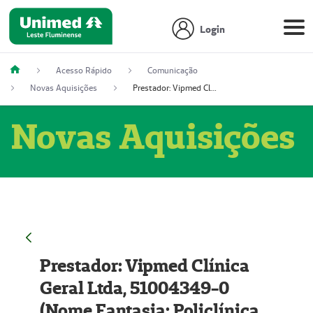
Login
Acesso Rápido
Comunicação
Novas Aquisições
Prestador: Vipmed Clínica Geral Ltda, 51004349-0 (Nome Fantasia: Policlínica Master)
Novas Aquisições
Prestador: Vipmed Clínica
Geral Ltda, 51004349-0
(Nome Fantasia: Policlínica