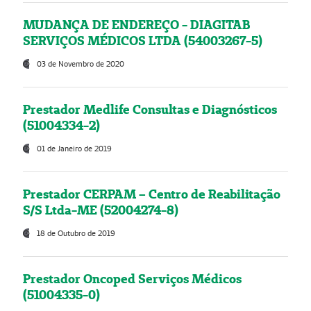
MUDANÇA DE ENDEREÇO - DIAGITAB
SERVIÇOS MÉDICOS LTDA (54003267-5)
03 de Novembro de 2020
Prestador Medlife Consultas e Diagnósticos
(51004334-2)
01 de Janeiro de 2019
Prestador CERPAM – Centro de Reabilitação
S/S Ltda-ME (52004274-8)
18 de Outubro de 2019
Prestador Oncoped Serviços Médicos
(51004335-0)