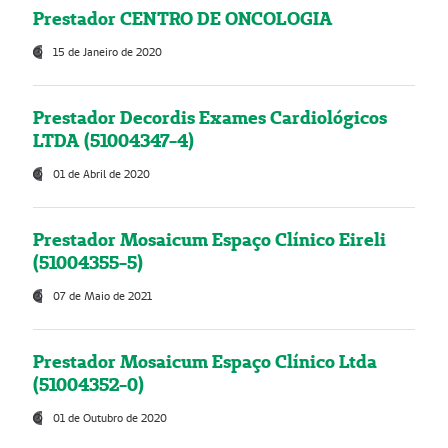
Prestador CENTRO DE ONCOLOGIA
15 de Janeiro de 2020
Prestador Decordis Exames Cardiológicos
LTDA (51004347-4)
01 de Abril de 2020
Prestador Mosaicum Espaço Clínico Eireli
(51004355-5)
07 de Maio de 2021
Prestador Mosaicum Espaço Clínico Ltda
(51004352-0)
01 de Outubro de 2020