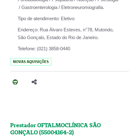
/ Gastroenterologia / Eletroneuromiografia.
Tipo de atendimento:
Eletivo
Endereço:
Rua Àlvaro Esteves, n°78, Mutondo,
São Gonçalo, Estado do Rio de Janeiro.
Telefone:
(021) 3858-0440
NOVAS AQUISIÇÕES
Prestador OFTALMOCLÍNICA SÃO
GONÇALO (55004164-2)