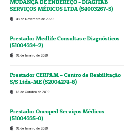
MUDANÇA DE ENDEREÇO - DIAGITAB
SERVIÇOS MÉDICOS LTDA (54003267-5)
03 de Novembro de 2020
Prestador Medlife Consultas e Diagnósticos
(51004334-2)
01 de Janeiro de 2019
Prestador CERPAM – Centro de Reabilitação
S/S Ltda-ME (52004274-8)
18 de Outubro de 2019
Prestador Oncoped Serviços Médicos
(51004335-0)
01 de Janeiro de 2019