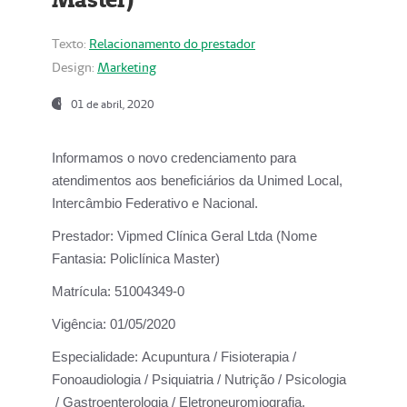
Texto:
Relacionamento do prestador
Design:
Marketing
01 de abril, 2020
Informamos o novo credenciamento para
atendimentos aos beneficiários da
Unimed Local,
Intercâmbio Federativo e Nacional.
Prestador:
Vipmed Clínica Geral Ltda (Nome
Fantasia: Policlínica Master)
Matrícula:
51004349-0
Vigência:
01/05/2020
Especialidade:
Acupuntura / Fisioterapia /
Fonoaudiologia / Psiquiatria / Nutrição / Psicologia
/ Gastroenterologia / Eletroneuromiografia.