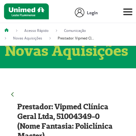
Login
Acesso Rápido
Comunicação
Novas Aquisições
Prestador: Vipmed Clínica Geral Ltda, 51004349-0 (Nome Fantasia: Policlínica Master)
Novas Aquisições
Prestador: Vipmed Clínica
Geral Ltda, 51004349-0
(Nome Fantasia: Policlínica
Master)