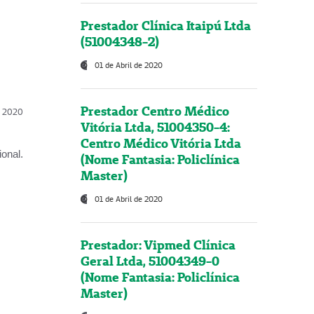
Prestador Clínica Itaipú Ltda
(51004348-2)
01 de Abril de 2020
Prestador Centro Médico
l, 2020
Vitória Ltda, 51004350-4:
Centro Médico Vitória Ltda
onal.
(Nome Fantasia: Policlínica
Master)
01 de Abril de 2020
Prestador: Vipmed Clínica
Geral Ltda, 51004349-0
(Nome Fantasia: Policlínica
Master)