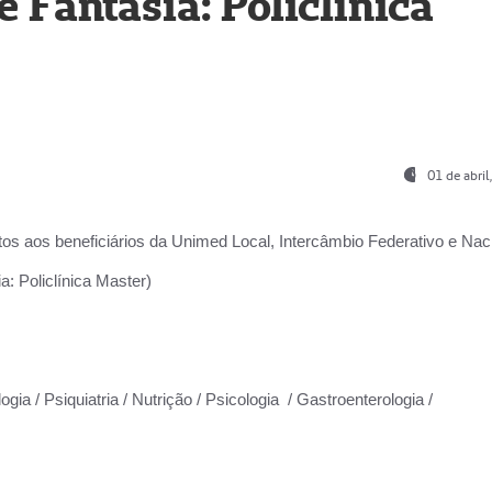
Fantasia: Policlínica
01 de abri
os aos beneficiários da
Unimed Local, Intercâmbio Federativo e Naci
: Policlínica Master)
gia / Psiquiatria / Nutrição / Psicologia / Gastroenterologia /