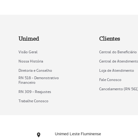
Unimed
Clientes
Visão Geral
Central do Beneficiário
Nossa História
Central de Atendiment
Diretoria e Conselho
Loja de Atendimento
RN 518 - Demonstrativo
Fale Conosco
Financeiro
Cancelamento (RN 561
RN 309 - Reajustes
Trabalhe Conosco
Unimed Leste Fluminense