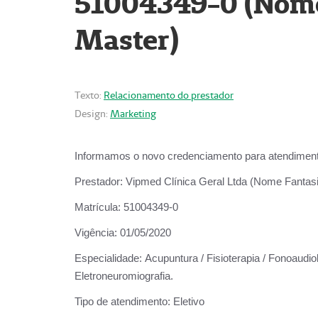
51004349-0 (Nome 
Master)
Texto:
Relacionamento do prestador
Design:
Marketing
Informamos o novo credenciamento para atendiment
Prestador:
Vipmed Clínica Geral Ltda (Nome Fantasia
Matrícula:
51004349-0
Vigência:
01/05/2020
Especialidade:
Acupuntura / Fisioterapia / Fonoaudiolo
Eletroneuromiografia.
Tipo de atendimento:
Eletivo