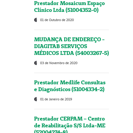
Prestador Mosaicum Espaço
Clínico Ltda (51004352-0)
01 de Outubro de 2020
MUDANÇA DE ENDEREÇO -
DIAGITAB SERVIÇOS
MÉDICOS LTDA (54003267-5)
03 de Novembro de 2020
Prestador Medlife Consultas
e Diagnósticos (51004334-2)
01 de Janeiro de 2019
Prestador CERPAM – Centro
de Reabilitação S/S Ltda-ME
(52004274-8)