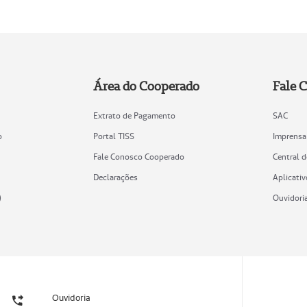
Área do Cooperado
Fale 
Extrato de Pagamento
SAC
o
Portal TISS
Imprensa
Fale Conosco Cooperado
Central 
Declarações
Aplicativ
)
Ouvidori
Ouvidoria