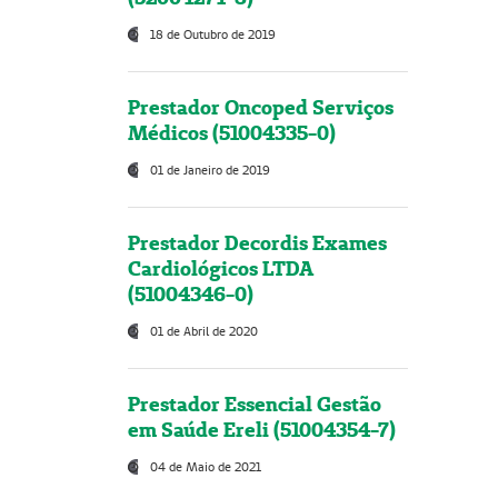
18 de Outubro de 2019
Prestador Oncoped Serviços
Médicos (51004335-0)
01 de Janeiro de 2019
Prestador Decordis Exames
Cardiológicos LTDA
(51004346-0)
01 de Abril de 2020
Prestador Essencial Gestão
em Saúde Ereli (51004354-7)
04 de Maio de 2021