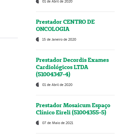
01 de Abril de 2020
Prestador CENTRO DE
ONCOLOGIA
15 de Janeiro de 2020
Prestador Decordis Exames
Cardiológicos LTDA
(51004347-4)
01 de Abril de 2020
Prestador Mosaicum Espaço
Clínico Eireli (51004355-5)
07 de Maio de 2021