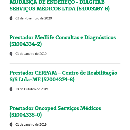
MUDANÇA DE ENDEREÇO - DIAGITAB
SERVIÇOS MÉDICOS LTDA (54003267-5)
03 de Novembro de 2020
Prestador Medlife Consultas e Diagnósticos
(51004334-2)
01 de Janeiro de 2019
Prestador CERPAM – Centro de Reabilitação
S/S Ltda-ME (52004274-8)
18 de Outubro de 2019
Prestador Oncoped Serviços Médicos
(51004335-0)
01 de Janeiro de 2019