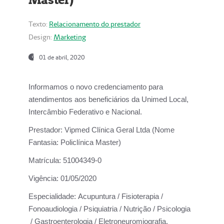
Texto:
Relacionamento do prestador
Design:
Marketing
01 de abril, 2020
Informamos o novo credenciamento para
atendimentos aos beneficiários da
Unimed Local,
Intercâmbio Federativo e Nacional.
Prestador:
Vipmed Clínica Geral Ltda (Nome
Fantasia: Policlínica Master)
Matrícula:
51004349-0
Vigência:
01/05/2020
Especialidade:
Acupuntura / Fisioterapia /
Fonoaudiologia / Psiquiatria / Nutrição / Psicologia
/ Gastroenterologia / Eletroneuromiografia.