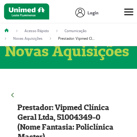
Login
Acesso Rápido
Comunicação
Novas Aquisições
Prestador: Vipmed Clínica Geral Ltda, 51004349-0 (Nome Fantasia: Policlínica Master)
Novas Aquisições
Prestador: Vipmed Clínica
Geral Ltda, 51004349-0
(Nome Fantasia: Policlínica
Master)