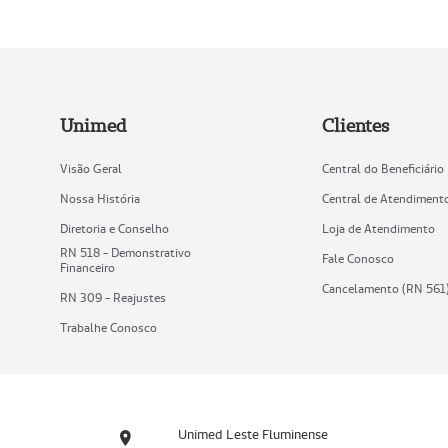
Unimed
Clientes
Visão Geral
Central do Beneficiário
Nossa História
Central de Atendiment
Diretoria e Conselho
Loja de Atendimento
RN 518 - Demonstrativo
Fale Conosco
Financeiro
Cancelamento (RN 561
RN 309 - Reajustes
Trabalhe Conosco
Unimed Leste Fluminense