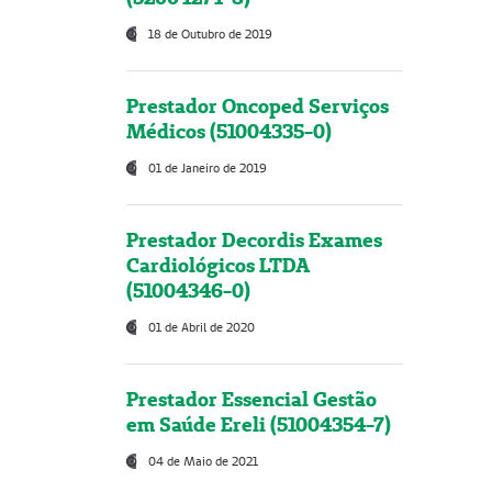
18 de Outubro de 2019
Prestador Oncoped Serviços
Médicos (51004335-0)
01 de Janeiro de 2019
Prestador Decordis Exames
Cardiológicos LTDA
(51004346-0)
01 de Abril de 2020
Prestador Essencial Gestão
em Saúde Ereli (51004354-7)
04 de Maio de 2021