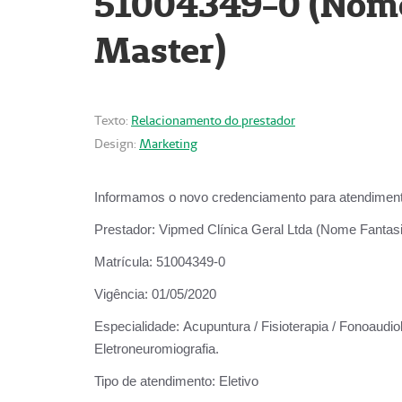
51004349-0 (Nome 
Master)
Texto:
Relacionamento do prestador
Design:
Marketing
Informamos o novo credenciamento para atendiment
Prestador:
Vipmed Clínica Geral Ltda (Nome Fantasia
Matrícula:
51004349-0
Vigência:
01/05/2020
Especialidade:
Acupuntura / Fisioterapia / Fonoaudiolo
Eletroneuromiografia.
Tipo de atendimento:
Eletivo