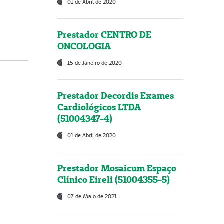
01 de Abril de 2020
Prestador CENTRO DE
ONCOLOGIA
15 de Janeiro de 2020
Prestador Decordis Exames
Cardiológicos LTDA
(51004347-4)
01 de Abril de 2020
Prestador Mosaicum Espaço
Clínico Eireli (51004355-5)
07 de Maio de 2021