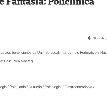
Fantasia: Policlínica
01 de abri
os aos beneficiários da
Unimed Local, Intercâmbio Federativo e Naci
: Policlínica Master)
gia / Psiquiatria / Nutrição / Psicologia / Gastroenterologia /