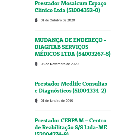
Prestador Mosaicum Espaço
Clínico Ltda (51004352-0)
01 de Outubro de 2020
MUDANÇA DE ENDEREÇO -
DIAGITAB SERVIÇOS
MÉDICOS LTDA (54003267-5)
03 de Novembro de 2020
Prestador Medlife Consultas
e Diagnósticos (51004334-2)
01 de Janeiro de 2019
Prestador CERPAM – Centro
de Reabilitação S/S Ltda-ME
(52004274-8)