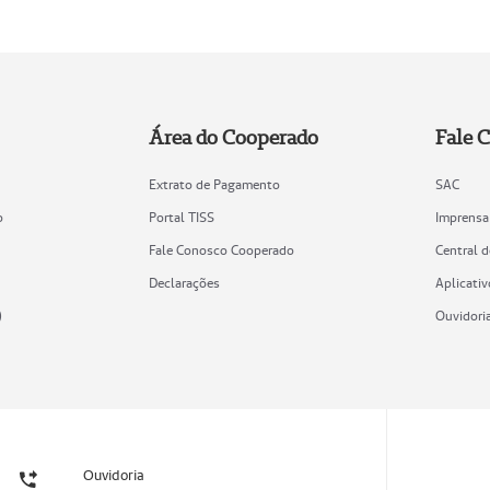
Área do Cooperado
Fale 
Extrato de Pagamento
SAC
o
Portal TISS
Imprensa
Fale Conosco Cooperado
Central 
Declarações
Aplicativ
)
Ouvidori
Ouvidoria