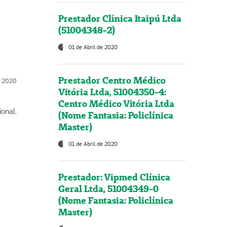
Prestador Clínica Itaipú Ltda
(51004348-2)
01 de Abril de 2020
Prestador Centro Médico
l, 2020
Vitória Ltda, 51004350-4:
Centro Médico Vitória Ltda
onal.
(Nome Fantasia: Policlínica
Master)
01 de Abril de 2020
Prestador: Vipmed Clínica
Geral Ltda, 51004349-0
(Nome Fantasia: Policlínica
Master)