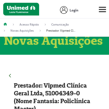
Login
Acesso Rápido
Comunicação
Novas Aquisições
Prestador: Vipmed Clínica Geral Ltda, 51004349-0 (Nome Fantasia: Policlínica Master)
Novas Aquisições
Prestador: Vipmed Clínica
Geral Ltda, 51004349-0
(Nome Fantasia: Policlínica
Master)