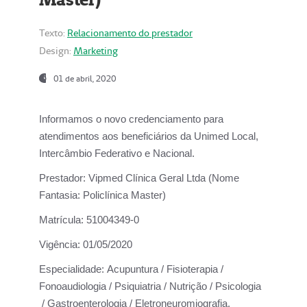
Texto:
Relacionamento do prestador
Design:
Marketing
01 de abril, 2020
Informamos o novo credenciamento para
atendimentos aos beneficiários da
Unimed Local,
Intercâmbio Federativo e Nacional.
Prestador:
Vipmed Clínica Geral Ltda (Nome
Fantasia: Policlínica Master)
Matrícula:
51004349-0
Vigência:
01/05/2020
Especialidade:
Acupuntura / Fisioterapia /
Fonoaudiologia / Psiquiatria / Nutrição / Psicologia
/ Gastroenterologia / Eletroneuromiografia.