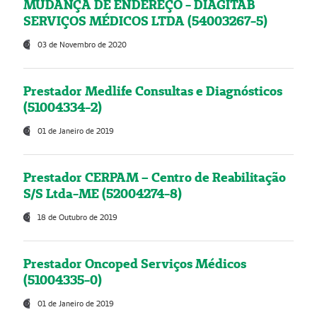
MUDANÇA DE ENDEREÇO - DIAGITAB
SERVIÇOS MÉDICOS LTDA (54003267-5)
03 de Novembro de 2020
Prestador Medlife Consultas e Diagnósticos
(51004334-2)
01 de Janeiro de 2019
Prestador CERPAM – Centro de Reabilitação
S/S Ltda-ME (52004274-8)
18 de Outubro de 2019
Prestador Oncoped Serviços Médicos
(51004335-0)
01 de Janeiro de 2019