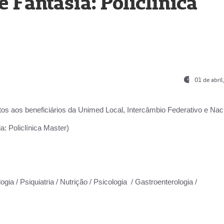
Fantasia: Policlínica
01 de abri
os aos beneficiários da
Unimed Local, Intercâmbio Federativo e Naci
: Policlínica Master)
gia / Psiquiatria / Nutrição / Psicologia / Gastroenterologia /