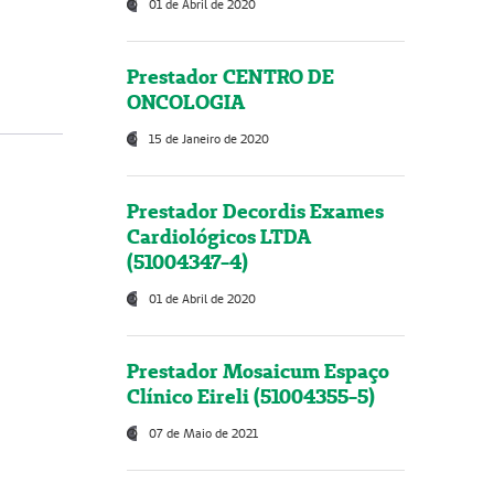
01 de Abril de 2020
Prestador CENTRO DE
ONCOLOGIA
15 de Janeiro de 2020
Prestador Decordis Exames
Cardiológicos LTDA
(51004347-4)
01 de Abril de 2020
Prestador Mosaicum Espaço
Clínico Eireli (51004355-5)
07 de Maio de 2021