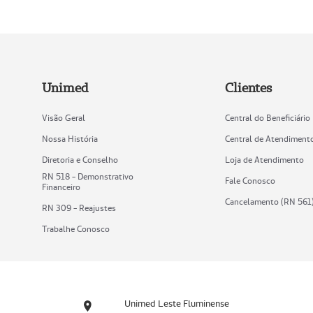
Unimed
Clientes
Visão Geral
Central do Beneficiário
Nossa História
Central de Atendiment
Diretoria e Conselho
Loja de Atendimento
RN 518 - Demonstrativo
Fale Conosco
Financeiro
Cancelamento (RN 561
RN 309 - Reajustes
Trabalhe Conosco
Unimed Leste Fluminense