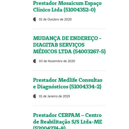
Prestador Mosaicum Espaço
Clínico Ltda (51004352-0)
01 de Outubro de 2020
MUDANÇA DE ENDEREÇO -
DIAGITAB SERVIÇOS
MÉDICOS LTDA (54003267-5)
03 de Novembro de 2020
Prestador Medlife Consultas
e Diagnósticos (51004334-2)
01 de Janeiro de 2019
Prestador CERPAM – Centro
de Reabilitação S/S Ltda-ME
(52004274-8)