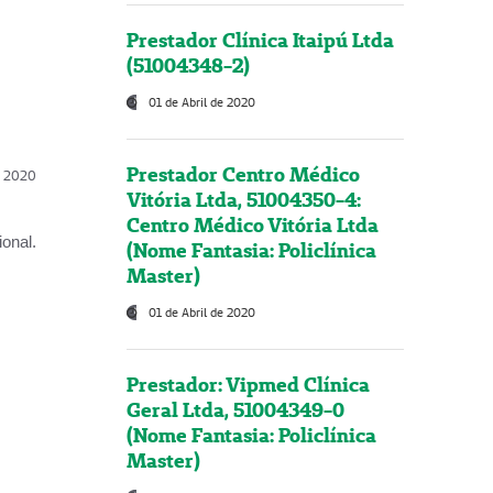
Prestador Clínica Itaipú Ltda
(51004348-2)
01 de Abril de 2020
Prestador Centro Médico
l, 2020
Vitória Ltda, 51004350-4:
Centro Médico Vitória Ltda
onal.
(Nome Fantasia: Policlínica
Master)
01 de Abril de 2020
Prestador: Vipmed Clínica
Geral Ltda, 51004349-0
(Nome Fantasia: Policlínica
Master)