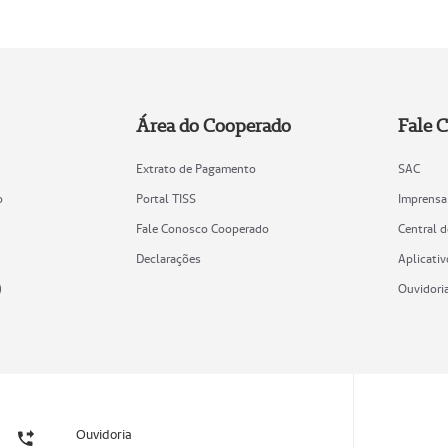
Área do Cooperado
Fale 
Extrato de Pagamento
SAC
o
Portal TISS
Imprensa
Fale Conosco Cooperado
Central 
Declarações
Aplicativ
)
Ouvidori
Ouvidoria