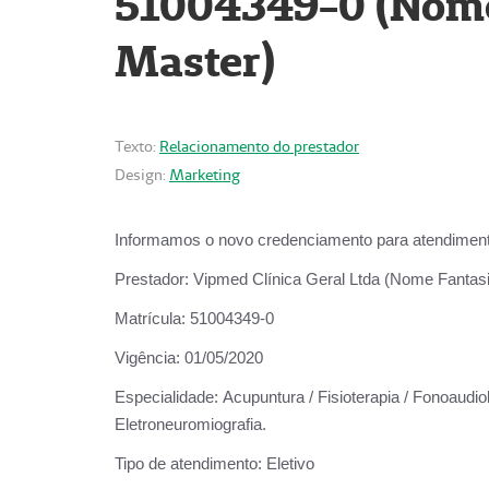
51004349-0 (Nome 
Master)
Texto:
Relacionamento do prestador
Design:
Marketing
Informamos o novo credenciamento para atendiment
Prestador:
Vipmed Clínica Geral Ltda (Nome Fantasia
Matrícula:
51004349-0
Vigência:
01/05/2020
Especialidade:
Acupuntura / Fisioterapia / Fonoaudiolo
Eletroneuromiografia.
Tipo de atendimento:
Eletivo