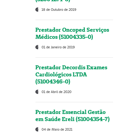
18 de Outubro de 2019
Prestador Oncoped Serviços
Médicos (51004335-0)
01 de Janeiro de 2019
Prestador Decordis Exames
Cardiológicos LTDA
(51004346-0)
01 de Abril de 2020
Prestador Essencial Gestão
em Saúde Ereli (51004354-7)
04 de Maio de 2021