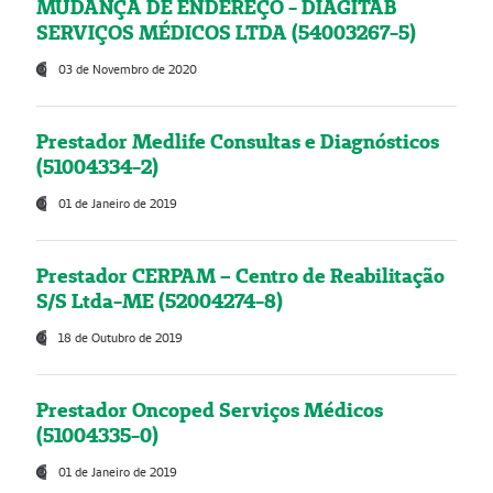
MUDANÇA DE ENDEREÇO - DIAGITAB
SERVIÇOS MÉDICOS LTDA (54003267-5)
03 de Novembro de 2020
Prestador Medlife Consultas e Diagnósticos
(51004334-2)
01 de Janeiro de 2019
Prestador CERPAM – Centro de Reabilitação
S/S Ltda-ME (52004274-8)
18 de Outubro de 2019
Prestador Oncoped Serviços Médicos
(51004335-0)
01 de Janeiro de 2019