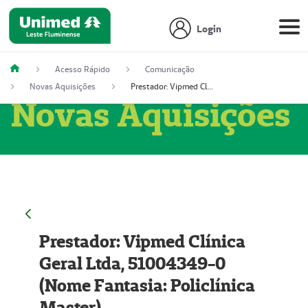
Login
Acesso Rápido
Comunicação
Novas Aquisições
Prestador: Vipmed Clínica Geral Ltda, 51004349-0 (Nome Fantasia: Policlínica Master)
Novas Aquisições
Prestador: Vipmed Clínica
Geral Ltda, 51004349-0
(Nome Fantasia: Policlínica
Master)