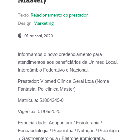
Texto:
Relacionamento do prestador
Design:
Marketing
01 de abril, 2020
Informamos o novo credenciamento para
atendimentos aos beneficiários da
Unimed Local,
Intercâmbio Federativo e Nacional.
Prestador:
Vipmed Clínica Geral Ltda (Nome
Fantasia: Policlínica Master)
Matrícula:
51004349-0
Vigência:
01/05/2020
Especialidade:
Acupuntura / Fisioterapia /
Fonoaudiologia / Psiquiatria / Nutrição / Psicologia
/ Gastroenterologia / Eletroneuromiografia.