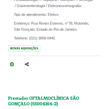
/ Gastroenterologia / Eletroneuromiografia.
Tipo de atendimento:
Eletivo
Endereço:
Rua Àlvaro Esteves, n°78, Mutondo,
São Gonçalo, Estado do Rio de Janeiro.
Telefone:
(021) 3858-0440
NOVAS AQUISIÇÕES
Prestador OFTALMOCLÍNICA SÃO
GONÇALO (55004164-2)