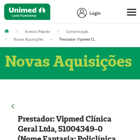
Login
Acesso Rápido
Comunicação
Novas Aquisições
Prestador: Vipmed Clínica Geral Ltda, 51004349-0 (Nome Fantasia: Policlínica Master)
Novas Aquisições
Prestador: Vipmed Clínica
Geral Ltda, 51004349-0
(Nome Fantasia: Policlínica