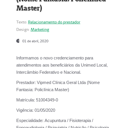
Master)
Texto:
Relacionamento do prestador
Design:
Marketing
01 de abril, 2020
Informamos o novo credenciamento para
atendimentos aos beneficiários da
Unimed Local,
Intercâmbio Federativo e Nacional.
Prestador:
Vipmed Clínica Geral Ltda (Nome
Fantasia: Policlínica Master)
Matrícula:
51004349-0
Vigência:
01/05/2020
Especialidade:
Acupuntura / Fisioterapia /
Fonoaudiologia / Psiquiatria / Nutrição / Psicologia