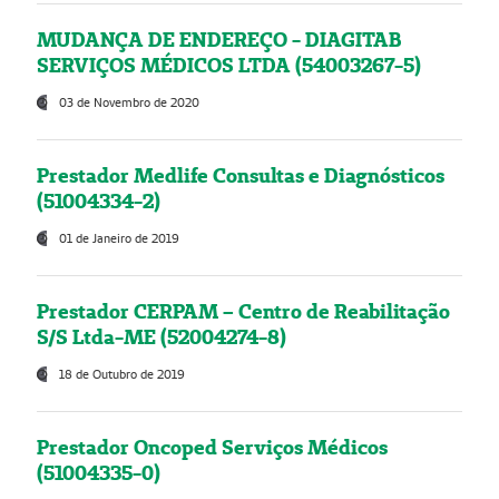
MUDANÇA DE ENDEREÇO - DIAGITAB
SERVIÇOS MÉDICOS LTDA (54003267-5)
03 de Novembro de 2020
Prestador Medlife Consultas e Diagnósticos
(51004334-2)
01 de Janeiro de 2019
Prestador CERPAM – Centro de Reabilitação
S/S Ltda-ME (52004274-8)
18 de Outubro de 2019
Prestador Oncoped Serviços Médicos
(51004335-0)