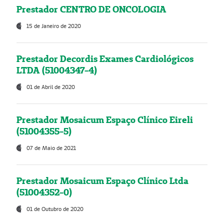
Prestador CENTRO DE ONCOLOGIA
15 de Janeiro de 2020
Prestador Decordis Exames Cardiológicos
LTDA (51004347-4)
01 de Abril de 2020
Prestador Mosaicum Espaço Clínico Eireli
(51004355-5)
07 de Maio de 2021
Prestador Mosaicum Espaço Clínico Ltda
(51004352-0)
01 de Outubro de 2020