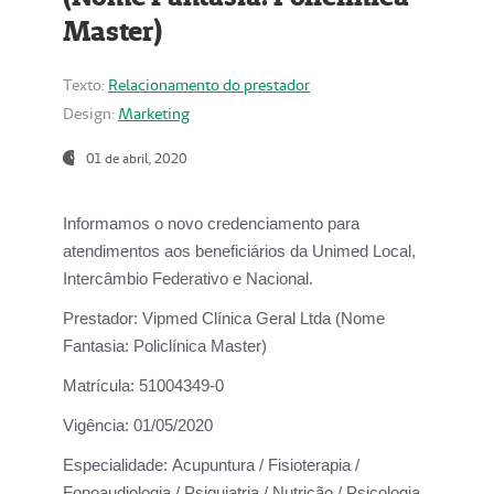
Master)
Texto:
Relacionamento do prestador
Design:
Marketing
01 de abril, 2020
Informamos o novo credenciamento para
atendimentos aos beneficiários da
Unimed Local,
Intercâmbio Federativo e Nacional.
Prestador:
Vipmed Clínica Geral Ltda (Nome
Fantasia: Policlínica Master)
Matrícula:
51004349-0
Vigência:
01/05/2020
Especialidade:
Acupuntura / Fisioterapia /
Fonoaudiologia / Psiquiatria / Nutrição / Psicologia