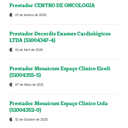
Prestador CENTRO DE ONCOLOGIA
15 de Janeiro de 2020
Prestador Decordis Exames Cardiológicos
LTDA (51004347-4)
01 de Abril de 2020
Prestador Mosaicum Espaço Clínico Eireli
(51004355-5)
07 de Maio de 2021
Prestador Mosaicum Espaço Clínico Ltda
(51004352-0)
01 de Outubro de 2020