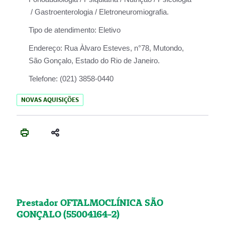
/ Gastroenterologia / Eletroneuromiografia.
Tipo de atendimento:
Eletivo
Endereço:
Rua Àlvaro Esteves, n°78, Mutondo,
São Gonçalo, Estado do Rio de Janeiro.
Telefone:
(021) 3858-0440
NOVAS AQUISIÇÕES
Prestador OFTALMOCLÍNICA SÃO
GONÇALO (55004164-2)