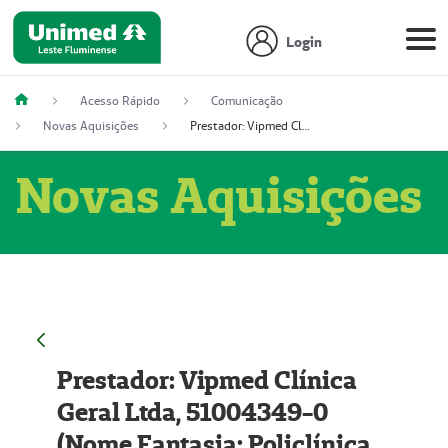
Login
Acesso Rápido
Comunicação
Novas Aquisições
Prestador: Vipmed Clínica Geral Ltda, 51004349-0 (Nome Fantasia: Policlínica Master)
Novas Aquisições
Prestador: Vipmed Clínica
Geral Ltda, 51004349-0
(Nome Fantasia: Policlínica