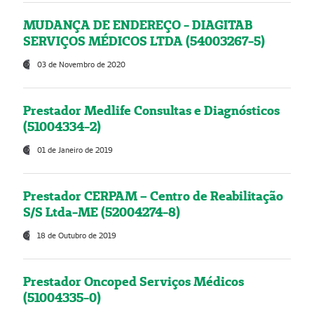
MUDANÇA DE ENDEREÇO - DIAGITAB
SERVIÇOS MÉDICOS LTDA (54003267-5)
03 de Novembro de 2020
Prestador Medlife Consultas e Diagnósticos
(51004334-2)
01 de Janeiro de 2019
Prestador CERPAM – Centro de Reabilitação
S/S Ltda-ME (52004274-8)
18 de Outubro de 2019
Prestador Oncoped Serviços Médicos
(51004335-0)