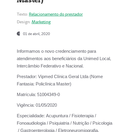
Texto:
Relacionamento do prestador
Design:
Marketing
01 de abril, 2020
Informamos o novo credenciamento para
atendimentos aos beneficiários da
Unimed Local,
Intercâmbio Federativo e Nacional.
Prestador:
Vipmed Clínica Geral Ltda (Nome
Fantasia: Policlínica Master)
Matrícula:
51004349-0
Vigência:
01/05/2020
Especialidade:
Acupuntura / Fisioterapia /
Fonoaudiologia / Psiquiatria / Nutrição / Psicologia
/ Gastroenterologia / Eletroneuromiografia.