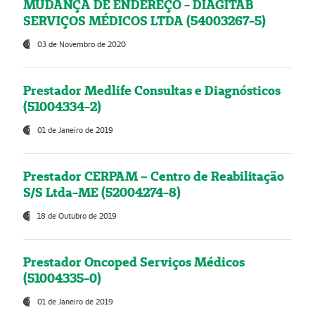
MUDANÇA DE ENDEREÇO - DIAGITAB
SERVIÇOS MÉDICOS LTDA (54003267-5)
03 de Novembro de 2020
Prestador Medlife Consultas e Diagnósticos
(51004334-2)
01 de Janeiro de 2019
Prestador CERPAM – Centro de Reabilitação
S/S Ltda-ME (52004274-8)
18 de Outubro de 2019
Prestador Oncoped Serviços Médicos
(51004335-0)
01 de Janeiro de 2019