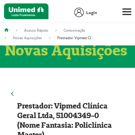
Login
Acesso Rápido
Comunicação
Novas Aquisições
Prestador: Vipmed Clínica Geral Ltda, 51004349-0 (Nome Fantasia: Policlínica Master)
Novas Aquisições
Prestador: Vipmed Clínica
Geral Ltda, 51004349-0
(Nome Fantasia: Policlínica
Master)