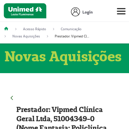
Login
Acesso Rápido
Comunicação
Novas Aquisições
Prestador: Vipmed Clínica Geral Ltda, 51004349-0 (Nome Fantasia: Policlínica Master)
Novas Aquisições
Prestador: Vipmed Clínica
Geral Ltda, 51004349-0
(Nome Fantasia: Policlínica