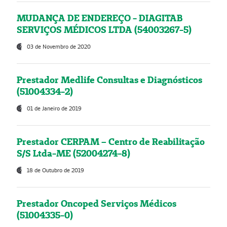
MUDANÇA DE ENDEREÇO - DIAGITAB
SERVIÇOS MÉDICOS LTDA (54003267-5)
03 de Novembro de 2020
Prestador Medlife Consultas e Diagnósticos
(51004334-2)
01 de Janeiro de 2019
Prestador CERPAM – Centro de Reabilitação
S/S Ltda-ME (52004274-8)
18 de Outubro de 2019
Prestador Oncoped Serviços Médicos
(51004335-0)