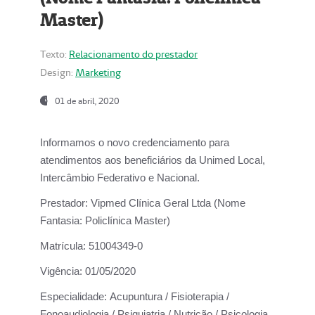
Master)
Texto:
Relacionamento do prestador
Design:
Marketing
01 de abril, 2020
Informamos o novo credenciamento para
atendimentos aos beneficiários da
Unimed Local,
Intercâmbio Federativo e Nacional.
Prestador:
Vipmed Clínica Geral Ltda (Nome
Fantasia: Policlínica Master)
Matrícula:
51004349-0
Vigência:
01/05/2020
Especialidade:
Acupuntura / Fisioterapia /
Fonoaudiologia / Psiquiatria / Nutrição / Psicologia