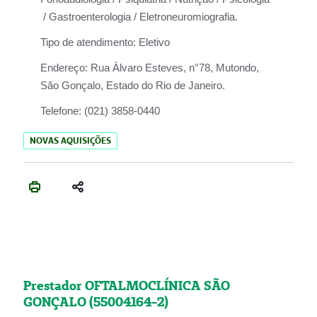
/ Gastroenterologia / Eletroneuromiografia.
Tipo de atendimento:
Eletivo
Endereço:
Rua Àlvaro Esteves, n°78, Mutondo,
São Gonçalo, Estado do Rio de Janeiro.
Telefone:
(021) 3858-0440
NOVAS AQUISIÇÕES
Prestador OFTALMOCLÍNICA SÃO
GONÇALO (55004164-2)