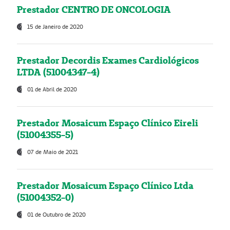
Prestador CENTRO DE ONCOLOGIA
15 de Janeiro de 2020
Prestador Decordis Exames Cardiológicos
LTDA (51004347-4)
01 de Abril de 2020
Prestador Mosaicum Espaço Clínico Eireli
(51004355-5)
07 de Maio de 2021
Prestador Mosaicum Espaço Clínico Ltda
(51004352-0)
01 de Outubro de 2020