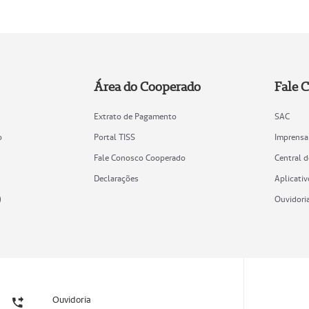
Área do Cooperado
Fale 
Extrato de Pagamento
SAC
o
Portal TISS
Imprensa
Fale Conosco Cooperado
Central 
Declarações
Aplicativ
)
Ouvidori
Ouvidoria