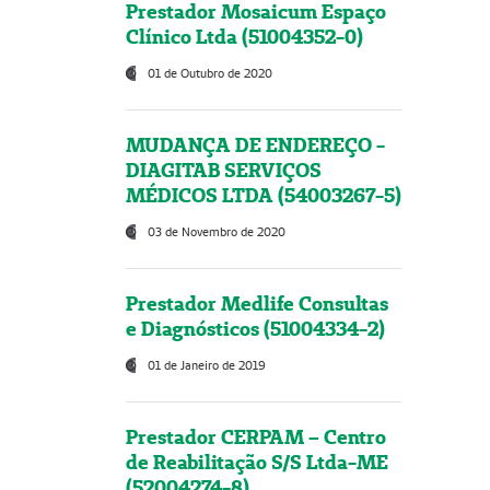
Prestador Mosaicum Espaço
Clínico Ltda (51004352-0)
01 de Outubro de 2020
MUDANÇA DE ENDEREÇO -
DIAGITAB SERVIÇOS
MÉDICOS LTDA (54003267-5)
03 de Novembro de 2020
Prestador Medlife Consultas
e Diagnósticos (51004334-2)
01 de Janeiro de 2019
Prestador CERPAM – Centro
de Reabilitação S/S Ltda-ME
(52004274-8)