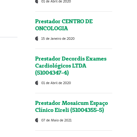
01 de Abril de 2020
Prestador CENTRO DE
ONCOLOGIA
15 de Janeiro de 2020
Prestador Decordis Exames
Cardiológicos LTDA
(51004347-4)
01 de Abril de 2020
Prestador Mosaicum Espaço
Clínico Eireli (51004355-5)
07 de Maio de 2021