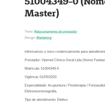
51004349-0 (Nome 
Master)
Texto:
Relacionamento do prestador
Design:
Marketing
Informamos o novo credenciamento para atendiment
Prestador:
Vipmed Clínica Geral Ltda (Nome Fantasia
Matrícula:
51004349-0
Vigência:
01/05/2020
Especialidade:
Acupuntura / Fisioterapia / Fonoaudiolo
Eletroneuromiografia.
Tipo de atendimento:
Eletivo