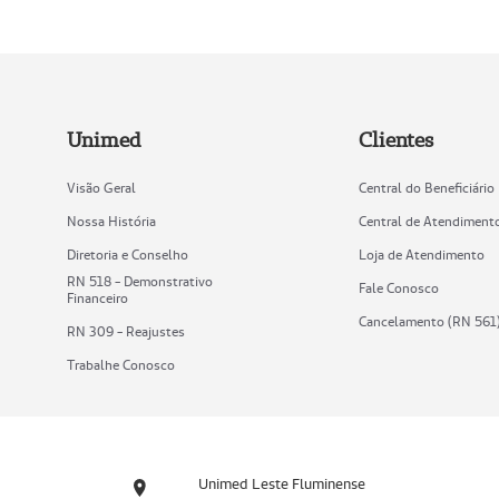
Unimed
Clientes
Visão Geral
Central do Beneficiário
Nossa História
Central de Atendiment
Diretoria e Conselho
Loja de Atendimento
RN 518 - Demonstrativo
Fale Conosco
Financeiro
Cancelamento (RN 561
RN 309 - Reajustes
Trabalhe Conosco
Unimed Leste Fluminense