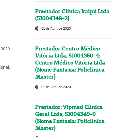
Prestador Clínica Itaipú Ltda
(51004348-2)
01 de Abril de 2020
Prestador Centro Médico
l, 2020
Vitória Ltda, 51004350-4:
Centro Médico Vitória Ltda
onal.
(Nome Fantasia: Policlínica
Master)
01 de Abril de 2020
Prestador: Vipmed Clínica
Geral Ltda, 51004349-0
(Nome Fantasia: Policlínica
Master)