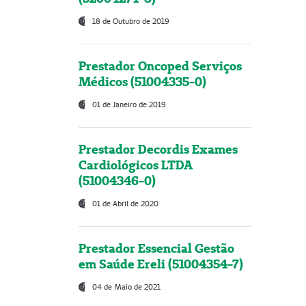
18 de Outubro de 2019
Prestador Oncoped Serviços
Médicos (51004335-0)
01 de Janeiro de 2019
Prestador Decordis Exames
Cardiológicos LTDA
(51004346-0)
01 de Abril de 2020
Prestador Essencial Gestão
em Saúde Ereli (51004354-7)
04 de Maio de 2021