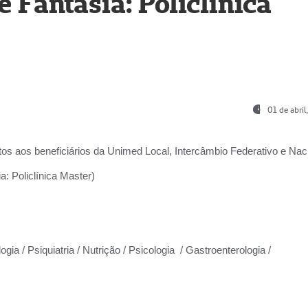
Fantasia: Policlínica
01 de abri
os aos beneficiários da
Unimed Local, Intercâmbio Federativo e Naci
: Policlínica Master)
gia / Psiquiatria / Nutrição / Psicologia / Gastroenterologia /