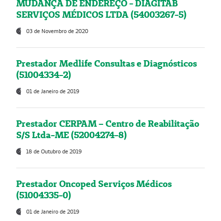
MUDANÇA DE ENDEREÇO - DIAGITAB
SERVIÇOS MÉDICOS LTDA (54003267-5)
03 de Novembro de 2020
Prestador Medlife Consultas e Diagnósticos
(51004334-2)
01 de Janeiro de 2019
Prestador CERPAM – Centro de Reabilitação
S/S Ltda-ME (52004274-8)
18 de Outubro de 2019
Prestador Oncoped Serviços Médicos
(51004335-0)
01 de Janeiro de 2019