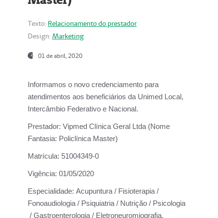
Texto:
Relacionamento do prestador
Design:
Marketing
01 de abril, 2020
Informamos o novo credenciamento para
atendimentos aos beneficiários da
Unimed Local,
Intercâmbio Federativo e Nacional.
Prestador:
Vipmed Clínica Geral Ltda (Nome
Fantasia: Policlínica Master)
Matrícula:
51004349-0
Vigência:
01/05/2020
Especialidade:
Acupuntura / Fisioterapia /
Fonoaudiologia / Psiquiatria / Nutrição / Psicologia
/ Gastroenterologia / Eletroneuromiografia.