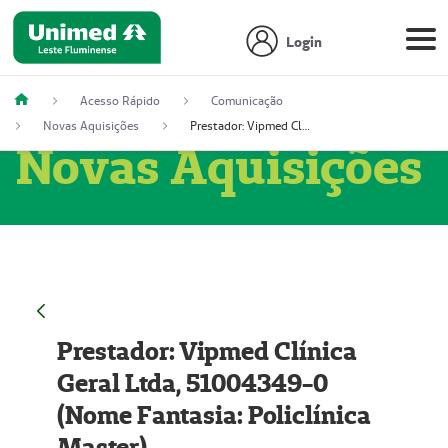
Login
Acesso Rápido
Comunicação
Novas Aquisições
Prestador: Vipmed Clínica Geral Ltda, 51004349-0 (Nome Fantasia: Policlínica Master)
Novas Aquisições
Prestador: Vipmed Clínica
Geral Ltda, 51004349-0
(Nome Fantasia: Policlínica
Master)