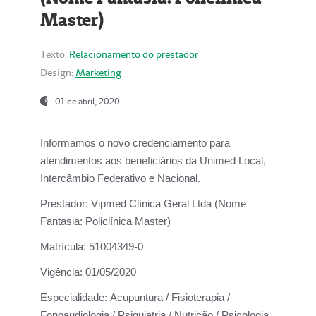
Master)
Texto:
Relacionamento do prestador
Design:
Marketing
01 de abril, 2020
Informamos o novo credenciamento para
atendimentos aos beneficiários da
Unimed Local,
Intercâmbio Federativo e Nacional.
Prestador:
Vipmed Clínica Geral Ltda (Nome
Fantasia: Policlínica Master)
Matrícula:
51004349-0
Vigência:
01/05/2020
Especialidade:
Acupuntura / Fisioterapia /
Fonoaudiologia / Psiquiatria / Nutrição / Psicologia