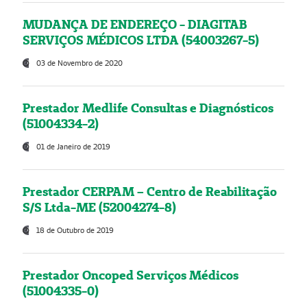
MUDANÇA DE ENDEREÇO - DIAGITAB
SERVIÇOS MÉDICOS LTDA (54003267-5)
03 de Novembro de 2020
Prestador Medlife Consultas e Diagnósticos
(51004334-2)
01 de Janeiro de 2019
Prestador CERPAM – Centro de Reabilitação
S/S Ltda-ME (52004274-8)
18 de Outubro de 2019
Prestador Oncoped Serviços Médicos
(51004335-0)