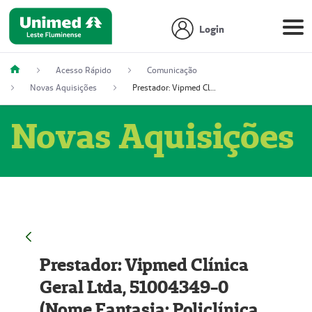
Login
Acesso Rápido
Comunicação
Novas Aquisições
Prestador: Vipmed Clínica Geral Ltda, 51004349-0 (Nome Fantasia: Policlínica Master)
Novas Aquisições
Prestador: Vipmed Clínica
Geral Ltda, 51004349-0
(Nome Fantasia: Policlínica