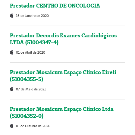
Prestador CENTRO DE ONCOLOGIA
15 de Janeiro de 2020
Prestador Decordis Exames Cardiológicos
LTDA (51004347-4)
01 de Abril de 2020
Prestador Mosaicum Espaço Clínico Eireli
(51004355-5)
07 de Maio de 2021
Prestador Mosaicum Espaço Clínico Ltda
(51004352-0)
01 de Outubro de 2020