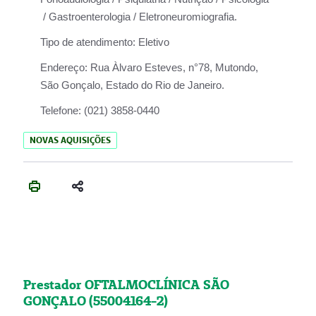
/ Gastroenterologia / Eletroneuromiografia.
Tipo de atendimento:
Eletivo
Endereço:
Rua Àlvaro Esteves, n°78, Mutondo,
São Gonçalo, Estado do Rio de Janeiro.
Telefone:
(021) 3858-0440
NOVAS AQUISIÇÕES
Prestador OFTALMOCLÍNICA SÃO
GONÇALO (55004164-2)