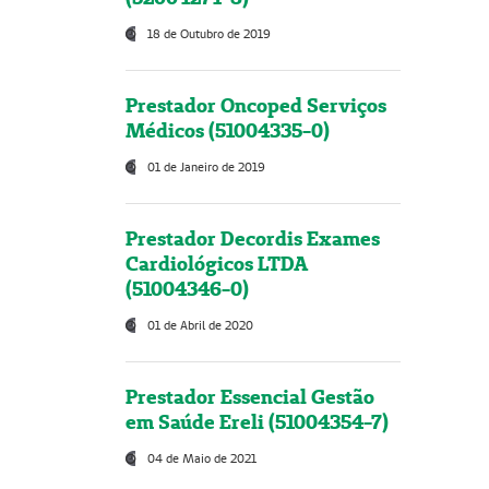
18 de Outubro de 2019
Prestador Oncoped Serviços
Médicos (51004335-0)
01 de Janeiro de 2019
Prestador Decordis Exames
Cardiológicos LTDA
(51004346-0)
01 de Abril de 2020
Prestador Essencial Gestão
em Saúde Ereli (51004354-7)
04 de Maio de 2021