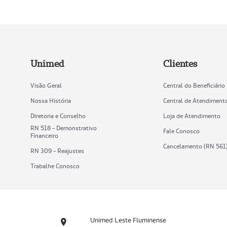
Unimed
Clientes
Visão Geral
Central do Beneficiário
Nossa História
Central de Atendiment
Diretoria e Conselho
Loja de Atendimento
RN 518 - Demonstrativo
Fale Conosco
Financeiro
Cancelamento (RN 561
RN 309 - Reajustes
Trabalhe Conosco
Unimed Leste Fluminense