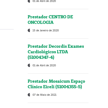
01 de Abril de 2020
Prestador CENTRO DE
ONCOLOGIA
15 de Janeiro de 2020
Prestador Decordis Exames
Cardiológicos LTDA
(51004347-4)
01 de Abril de 2020
Prestador Mosaicum Espaço
Clínico Eireli (51004355-5)
07 de Maio de 2021