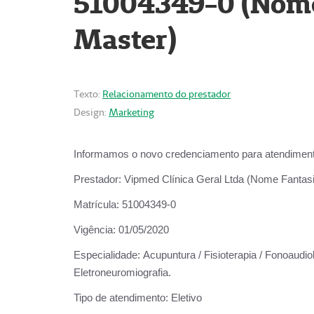
51004349-0 (Nome 
Master)
Texto:
Relacionamento do prestador
Design:
Marketing
Informamos o novo credenciamento para atendiment
Prestador:
Vipmed Clínica Geral Ltda (Nome Fantasia
Matrícula:
51004349-0
Vigência:
01/05/2020
Especialidade:
Acupuntura / Fisioterapia / Fonoaudiolo
Eletroneuromiografia.
Tipo de atendimento:
Eletivo