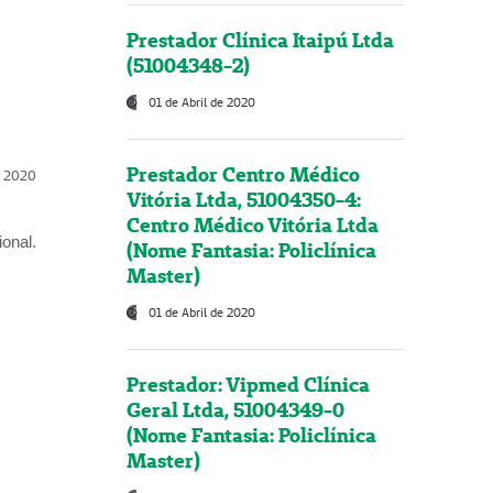
Prestador Clínica Itaipú Ltda
(51004348-2)
01 de Abril de 2020
Prestador Centro Médico
l, 2020
Vitória Ltda, 51004350-4:
Centro Médico Vitória Ltda
onal.
(Nome Fantasia: Policlínica
Master)
01 de Abril de 2020
Prestador: Vipmed Clínica
Geral Ltda, 51004349-0
(Nome Fantasia: Policlínica
Master)