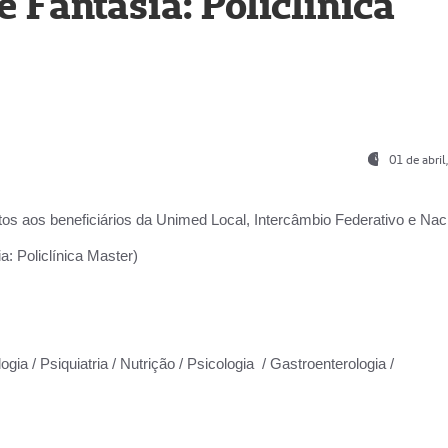
Fantasia: Policlínica
01 de abri
os aos beneficiários da
Unimed Local, Intercâmbio Federativo e Naci
: Policlínica Master)
gia / Psiquiatria / Nutrição / Psicologia / Gastroenterologia /