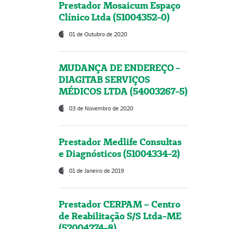
Prestador Mosaicum Espaço
Clínico Ltda (51004352-0)
01 de Outubro de 2020
MUDANÇA DE ENDEREÇO -
DIAGITAB SERVIÇOS
MÉDICOS LTDA (54003267-5)
03 de Novembro de 2020
Prestador Medlife Consultas
e Diagnósticos (51004334-2)
01 de Janeiro de 2019
Prestador CERPAM – Centro
de Reabilitação S/S Ltda-ME
(52004274-8)