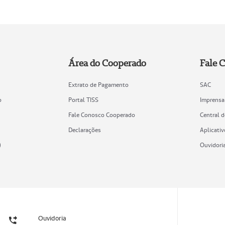
Área do Cooperado
Fale 
Extrato de Pagamento
SAC
o
Portal TISS
Imprensa
Fale Conosco Cooperado
Central 
Declarações
Aplicativ
)
Ouvidori
Ouvidoria