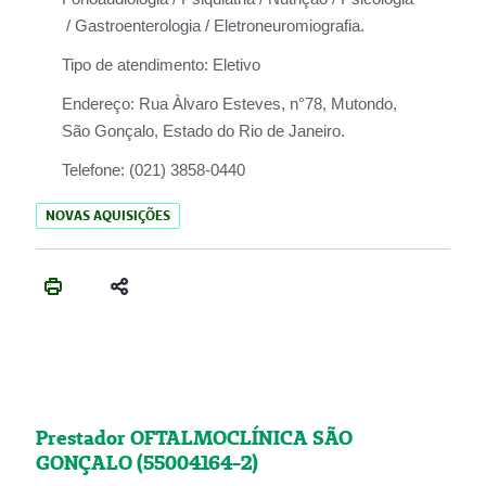
/ Gastroenterologia / Eletroneuromiografia.
Tipo de atendimento:
Eletivo
Endereço:
Rua Àlvaro Esteves, n°78, Mutondo,
São Gonçalo, Estado do Rio de Janeiro.
Telefone:
(021) 3858-0440
NOVAS AQUISIÇÕES
Prestador OFTALMOCLÍNICA SÃO
GONÇALO (55004164-2)