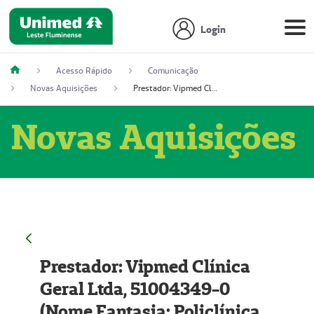
Login
Acesso Rápido
Comunicação
Novas Aquisições
Prestador: Vipmed Clínica Geral Ltda, 51004349-0 (Nome Fantasia: Policlínica Master)
Novas Aquisições
Prestador: Vipmed Clínica
Geral Ltda, 51004349-0
(Nome Fantasia: Policlínica