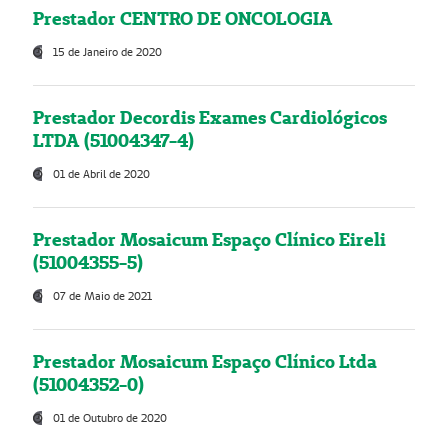
Prestador CENTRO DE ONCOLOGIA
15 de Janeiro de 2020
Prestador Decordis Exames Cardiológicos
LTDA (51004347-4)
01 de Abril de 2020
Prestador Mosaicum Espaço Clínico Eireli
(51004355-5)
07 de Maio de 2021
Prestador Mosaicum Espaço Clínico Ltda
(51004352-0)
01 de Outubro de 2020