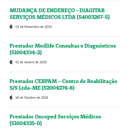
MUDANÇA DE ENDEREÇO - DIAGITAB
SERVIÇOS MÉDICOS LTDA (54003267-5)
03 de Novembro de 2020
Prestador Medlife Consultas e Diagnósticos
(51004334-2)
01 de Janeiro de 2019
Prestador CERPAM – Centro de Reabilitação
S/S Ltda-ME (52004274-8)
18 de Outubro de 2019
Prestador Oncoped Serviços Médicos
(51004335-0)