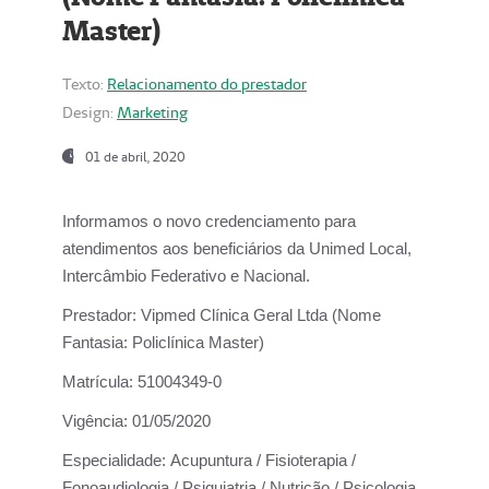
Master)
Texto:
Relacionamento do prestador
Design:
Marketing
01 de abril, 2020
Informamos o novo credenciamento para
atendimentos aos beneficiários da
Unimed Local,
Intercâmbio Federativo e Nacional.
Prestador:
Vipmed Clínica Geral Ltda (Nome
Fantasia: Policlínica Master)
Matrícula:
51004349-0
Vigência:
01/05/2020
Especialidade:
Acupuntura / Fisioterapia /
Fonoaudiologia / Psiquiatria / Nutrição / Psicologia