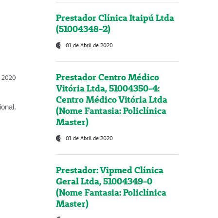
Prestador Clínica Itaipú Ltda
(51004348-2)
01 de Abril de 2020
Prestador Centro Médico
l, 2020
Vitória Ltda, 51004350-4:
Centro Médico Vitória Ltda
onal.
(Nome Fantasia: Policlínica
Master)
01 de Abril de 2020
Prestador: Vipmed Clínica
Geral Ltda, 51004349-0
(Nome Fantasia: Policlínica
Master)