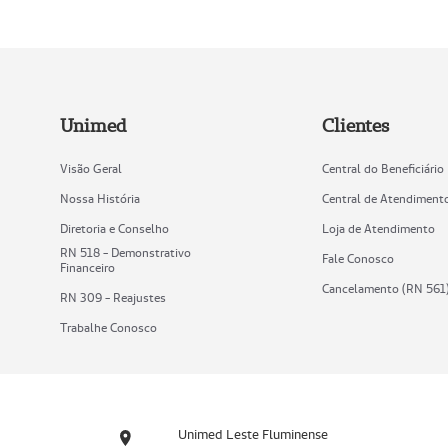
Unimed
Clientes
Visão Geral
Central do Beneficiário
Nossa História
Central de Atendiment
Diretoria e Conselho
Loja de Atendimento
RN 518 - Demonstrativo
Fale Conosco
Financeiro
Cancelamento (RN 561
RN 309 - Reajustes
Trabalhe Conosco
Unimed Leste Fluminense