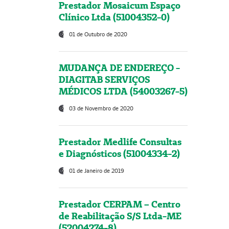
Prestador Mosaicum Espaço
Clínico Ltda (51004352-0)
01 de Outubro de 2020
MUDANÇA DE ENDEREÇO -
DIAGITAB SERVIÇOS
MÉDICOS LTDA (54003267-5)
03 de Novembro de 2020
Prestador Medlife Consultas
e Diagnósticos (51004334-2)
01 de Janeiro de 2019
Prestador CERPAM – Centro
de Reabilitação S/S Ltda-ME
(52004274-8)