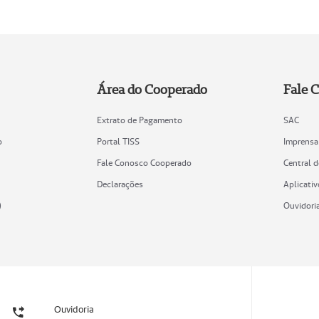
Área do Cooperado
Fale 
Extrato de Pagamento
SAC
o
Portal TISS
Imprensa
Fale Conosco Cooperado
Central 
Declarações
Aplicativ
)
Ouvidori
Ouvidoria