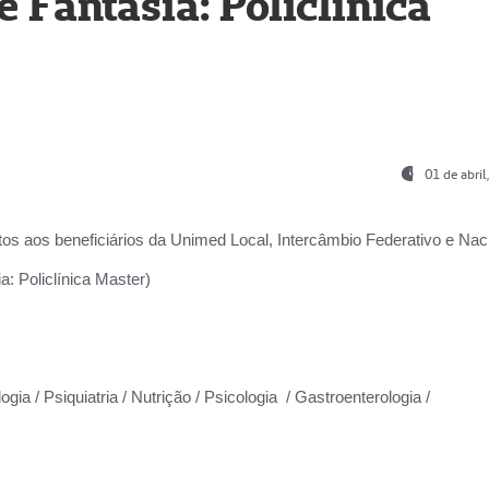
Fantasia: Policlínica
01 de abri
os aos beneficiários da
Unimed Local, Intercâmbio Federativo e Naci
: Policlínica Master)
gia / Psiquiatria / Nutrição / Psicologia / Gastroenterologia /