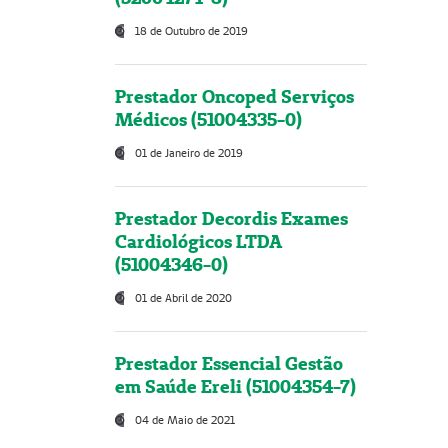
18 de Outubro de 2019
Prestador Oncoped Serviços
Médicos (51004335-0)
01 de Janeiro de 2019
Prestador Decordis Exames
Cardiológicos LTDA
(51004346-0)
01 de Abril de 2020
Prestador Essencial Gestão
em Saúde Ereli (51004354-7)
04 de Maio de 2021