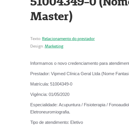
51004349-0 (Nome 
Master)
Texto:
Relacionamento do prestador
Design:
Marketing
Informamos o novo credenciamento para atendiment
Prestador:
Vipmed Clínica Geral Ltda (Nome Fantasia
Matrícula:
51004349-0
Vigência:
01/05/2020
Especialidade:
Acupuntura / Fisioterapia / Fonoaudiolo
Eletroneuromiografia.
Tipo de atendimento:
Eletivo