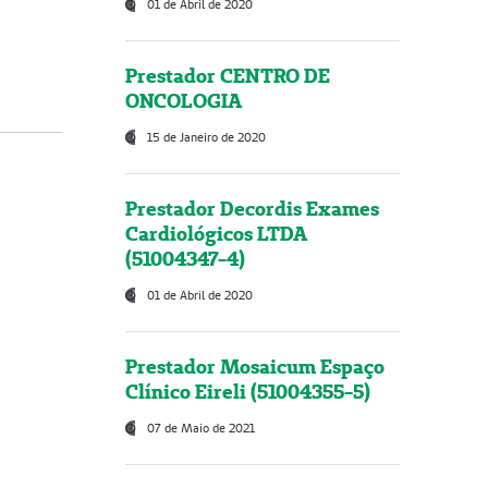
01 de Abril de 2020
Prestador CENTRO DE
ONCOLOGIA
15 de Janeiro de 2020
Prestador Decordis Exames
Cardiológicos LTDA
(51004347-4)
01 de Abril de 2020
Prestador Mosaicum Espaço
Clínico Eireli (51004355-5)
07 de Maio de 2021