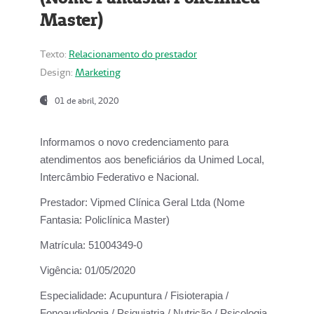
Master)
Texto:
Relacionamento do prestador
Design:
Marketing
01 de abril, 2020
Informamos o novo credenciamento para
atendimentos aos beneficiários da
Unimed Local,
Intercâmbio Federativo e Nacional.
Prestador:
Vipmed Clínica Geral Ltda (Nome
Fantasia: Policlínica Master)
Matrícula:
51004349-0
Vigência:
01/05/2020
Especialidade:
Acupuntura / Fisioterapia /
Fonoaudiologia / Psiquiatria / Nutrição / Psicologia