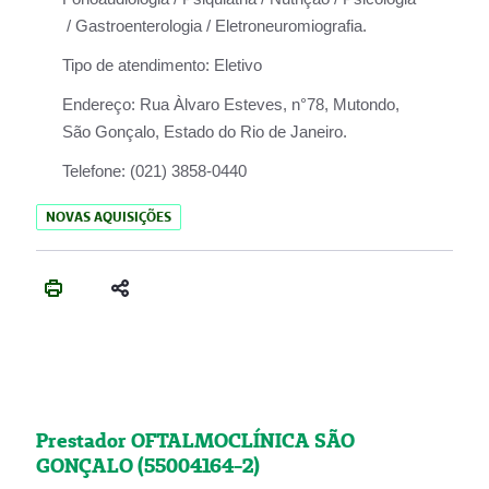
/ Gastroenterologia / Eletroneuromiografia.
Tipo de atendimento:
Eletivo
Endereço:
Rua Àlvaro Esteves, n°78, Mutondo,
São Gonçalo, Estado do Rio de Janeiro.
Telefone:
(021) 3858-0440
NOVAS AQUISIÇÕES
Prestador OFTALMOCLÍNICA SÃO
GONÇALO (55004164-2)