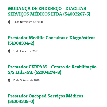
MUDANÇA DE ENDEREÇO - DIAGITAB
SERVIÇOS MÉDICOS LTDA (54003267-5)
03 de Novembro de 2020
Prestador Medlife Consultas e Diagnósticos
(51004334-2)
01 de Janeiro de 2019
Prestador CERPAM – Centro de Reabilitação
S/S Ltda-ME (52004274-8)
18 de Outubro de 2019
Prestador Oncoped Serviços Médicos
(51004335-0)