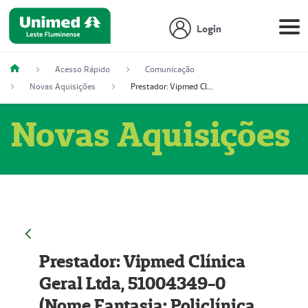
Login
Acesso Rápido
Comunicação
Novas Aquisições
Prestador: Vipmed Clínica Geral Ltda, 51004349-0 (Nome Fantasia: Policlínica Master)
Novas Aquisições
Prestador: Vipmed Clínica
Geral Ltda, 51004349-0
(Nome Fantasia: Policlínica