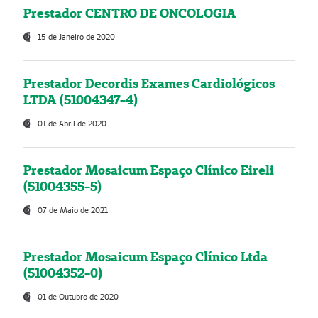
Prestador CENTRO DE ONCOLOGIA
15 de Janeiro de 2020
Prestador Decordis Exames Cardiológicos
LTDA (51004347-4)
01 de Abril de 2020
Prestador Mosaicum Espaço Clínico Eireli
(51004355-5)
07 de Maio de 2021
Prestador Mosaicum Espaço Clínico Ltda
(51004352-0)
01 de Outubro de 2020