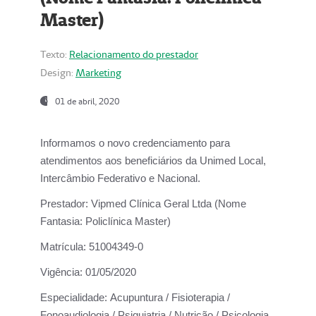
Master)
Texto:
Relacionamento do prestador
Design:
Marketing
01 de abril, 2020
Informamos o novo credenciamento para
atendimentos aos beneficiários da
Unimed Local,
Intercâmbio Federativo e Nacional.
Prestador:
Vipmed Clínica Geral Ltda (Nome
Fantasia: Policlínica Master)
Matrícula:
51004349-0
Vigência:
01/05/2020
Especialidade:
Acupuntura / Fisioterapia /
Fonoaudiologia / Psiquiatria / Nutrição / Psicologia