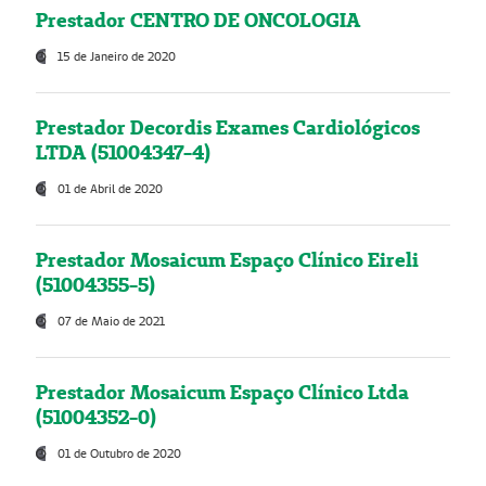
Prestador CENTRO DE ONCOLOGIA
15 de Janeiro de 2020
Prestador Decordis Exames Cardiológicos
LTDA (51004347-4)
01 de Abril de 2020
Prestador Mosaicum Espaço Clínico Eireli
(51004355-5)
07 de Maio de 2021
Prestador Mosaicum Espaço Clínico Ltda
(51004352-0)
01 de Outubro de 2020