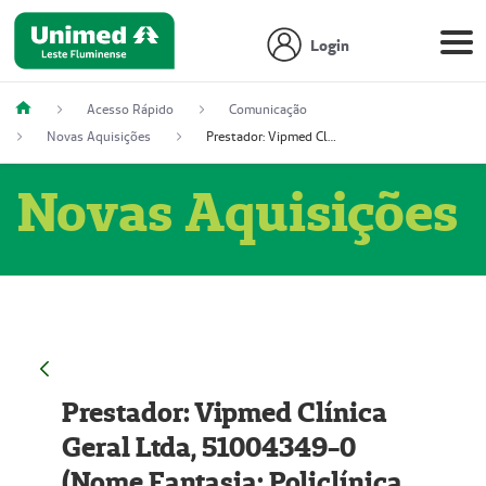
Login
Acesso Rápido
Comunicação
Novas Aquisições
Prestador: Vipmed Clínica Geral Ltda, 51004349-0 (Nome Fantasia: Policlínica Master)
Novas Aquisições
Prestador: Vipmed Clínica
Geral Ltda, 51004349-0
(Nome Fantasia: Policlínica