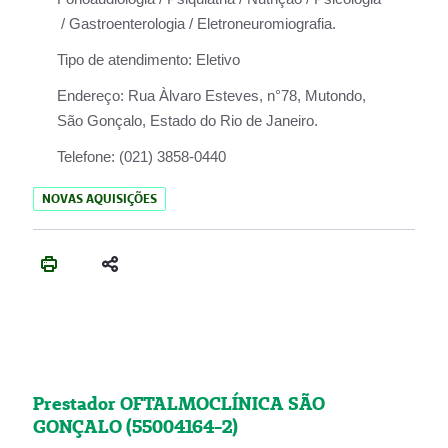
/ Gastroenterologia / Eletroneuromiografia.
Tipo de atendimento:
Eletivo
Endereço:
Rua Àlvaro Esteves, n°78, Mutondo,
São Gonçalo, Estado do Rio de Janeiro.
Telefone:
(021) 3858-0440
NOVAS AQUISIÇÕES
Prestador OFTALMOCLÍNICA SÃO
GONÇALO (55004164-2)