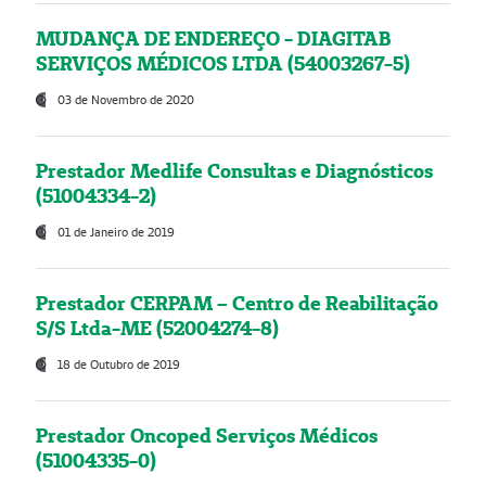
MUDANÇA DE ENDEREÇO - DIAGITAB
SERVIÇOS MÉDICOS LTDA (54003267-5)
03 de Novembro de 2020
Prestador Medlife Consultas e Diagnósticos
(51004334-2)
01 de Janeiro de 2019
Prestador CERPAM – Centro de Reabilitação
S/S Ltda-ME (52004274-8)
18 de Outubro de 2019
Prestador Oncoped Serviços Médicos
(51004335-0)