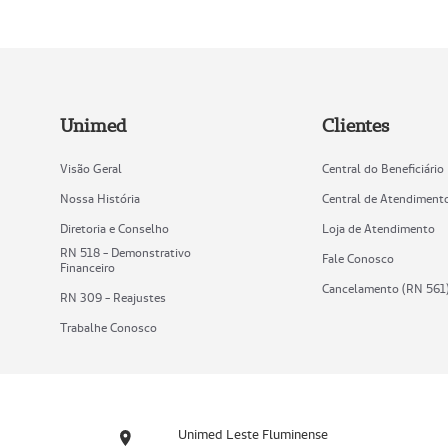
Unimed
Clientes
Visão Geral
Central do Beneficiário
Nossa História
Central de Atendiment
Diretoria e Conselho
Loja de Atendimento
RN 518 - Demonstrativo
Fale Conosco
Financeiro
Cancelamento (RN 561
RN 309 - Reajustes
Trabalhe Conosco
Unimed Leste Fluminense