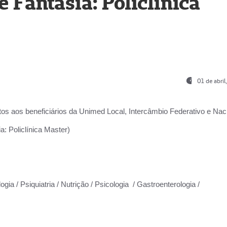
Fantasia: Policlínica
01 de abri
os aos beneficiários da
Unimed Local, Intercâmbio Federativo e Naci
: Policlínica Master)
gia / Psiquiatria / Nutrição / Psicologia / Gastroenterologia /