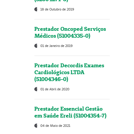
18 de Outubro de 2019
Prestador Oncoped Serviços
Médicos (51004335-0)
01 de Janeiro de 2019
Prestador Decordis Exames
Cardiológicos LTDA
(51004346-0)
01 de Abril de 2020
Prestador Essencial Gestão
em Saúde Ereli (51004354-7)
04 de Maio de 2021