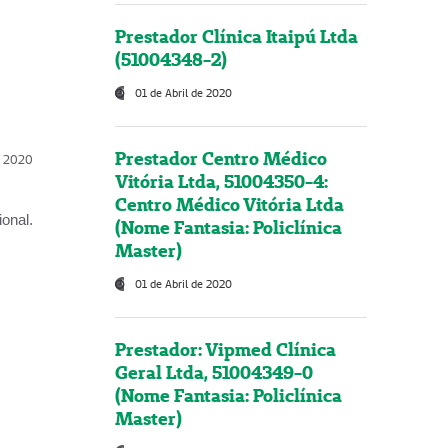
Prestador Clínica Itaipú Ltda
(51004348-2)
01 de Abril de 2020
Prestador Centro Médico
l, 2020
Vitória Ltda, 51004350-4:
Centro Médico Vitória Ltda
onal.
(Nome Fantasia: Policlínica
Master)
01 de Abril de 2020
Prestador: Vipmed Clínica
Geral Ltda, 51004349-0
(Nome Fantasia: Policlínica
Master)