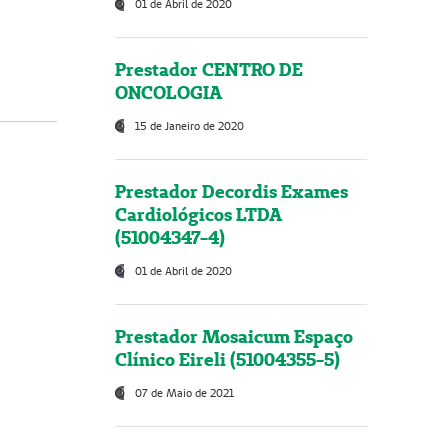
01 de Abril de 2020
Prestador CENTRO DE
ONCOLOGIA
15 de Janeiro de 2020
Prestador Decordis Exames
Cardiológicos LTDA
(51004347-4)
01 de Abril de 2020
Prestador Mosaicum Espaço
Clínico Eireli (51004355-5)
07 de Maio de 2021