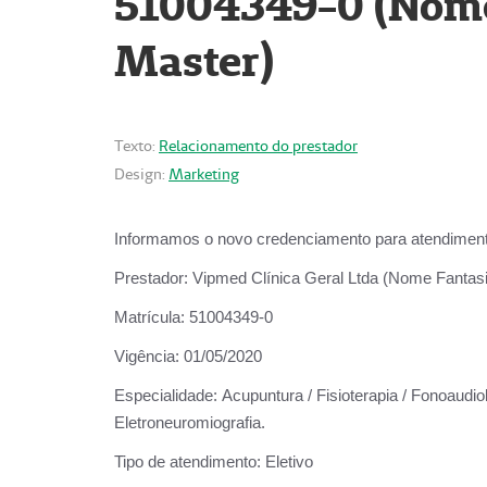
51004349-0 (Nome 
Master)
Texto:
Relacionamento do prestador
Design:
Marketing
Informamos o novo credenciamento para atendiment
Prestador:
Vipmed Clínica Geral Ltda (Nome Fantasia
Matrícula:
51004349-0
Vigência:
01/05/2020
Especialidade:
Acupuntura / Fisioterapia / Fonoaudiolo
Eletroneuromiografia.
Tipo de atendimento:
Eletivo