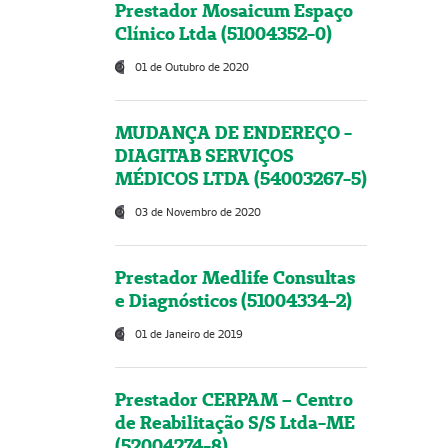
Prestador Mosaicum Espaço
Clínico Ltda (51004352-0)
01 de Outubro de 2020
MUDANÇA DE ENDEREÇO -
DIAGITAB SERVIÇOS
MÉDICOS LTDA (54003267-5)
03 de Novembro de 2020
Prestador Medlife Consultas
e Diagnósticos (51004334-2)
01 de Janeiro de 2019
Prestador CERPAM – Centro
de Reabilitação S/S Ltda-ME
(52004274-8)