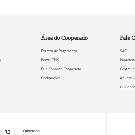
Área do Cooperado
Fale 
Extrato de Pagamento
SAC
o
Portal TISS
Imprensa
Fale Conosco Cooperado
Central 
Declarações
Aplicativ
)
Ouvidori
Ouvidoria