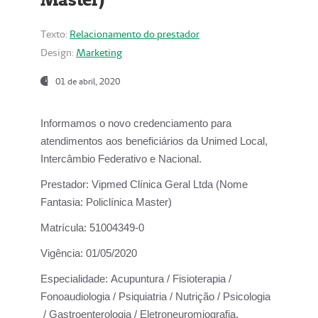
Texto:
Relacionamento do prestador
Design:
Marketing
01 de abril, 2020
Informamos o novo credenciamento para
atendimentos aos beneficiários da
Unimed Local,
Intercâmbio Federativo e Nacional.
Prestador:
Vipmed Clínica Geral Ltda (Nome
Fantasia: Policlínica Master)
Matrícula:
51004349-0
Vigência:
01/05/2020
Especialidade:
Acupuntura / Fisioterapia /
Fonoaudiologia / Psiquiatria / Nutrição / Psicologia
/ Gastroenterologia / Eletroneuromiografia.