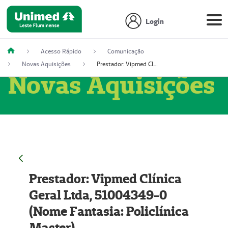
Login
Acesso Rápido
Comunicação
Novas Aquisições
Prestador: Vipmed Clínica Geral Ltda, 51004349-0 (Nome Fantasia: Policlínica Master)
Novas Aquisições
Prestador: Vipmed Clínica
Geral Ltda, 51004349-0
(Nome Fantasia: Policlínica
Master)