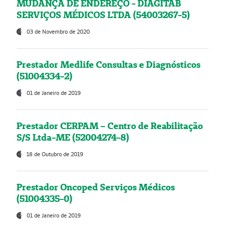
MUDANÇA DE ENDEREÇO - DIAGITAB
SERVIÇOS MÉDICOS LTDA (54003267-5)
03 de Novembro de 2020
Prestador Medlife Consultas e Diagnósticos
(51004334-2)
01 de Janeiro de 2019
Prestador CERPAM – Centro de Reabilitação
S/S Ltda-ME (52004274-8)
18 de Outubro de 2019
Prestador Oncoped Serviços Médicos
(51004335-0)
01 de Janeiro de 2019