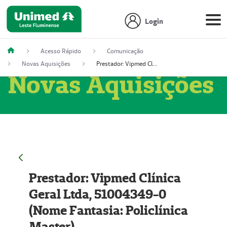
Login
Acesso Rápido
Comunicação
Novas Aquisições
Prestador: Vipmed Clínica Geral Ltda, 51004349-0 (Nome Fantasia: Policlínica Master)
Novas Aquisições
Prestador: Vipmed Clínica
Geral Ltda, 51004349-0
(Nome Fantasia: Policlínica
Master)