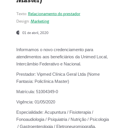
Texto:
Relacionamento do prestador
Design:
Marketing
01 de abril, 2020
Informamos o novo credenciamento para
atendimentos aos beneficiários da
Unimed Local,
Intercâmbio Federativo e Nacional.
Prestador:
Vipmed Clínica Geral Ltda (Nome
Fantasia: Policlínica Master)
Matrícula:
51004349-0
Vigência:
01/05/2020
Especialidade:
Acupuntura / Fisioterapia /
Fonoaudiologia / Psiquiatria / Nutrição / Psicologia
/ Gastroenterologia / Eletroneuromiografia.