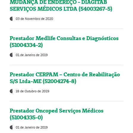
MUDANÇA DE ENDEREÇO - DIAGITAB
SERVIÇOS MÉDICOS LTDA (54003267-5)
03 de Novembro de 2020
Prestador Medlife Consultas e Diagnósticos
(51004334-2)
01 de Janeiro de 2019
Prestador CERPAM – Centro de Reabilitação
S/S Ltda-ME (52004274-8)
18 de Outubro de 2019
Prestador Oncoped Serviços Médicos
(51004335-0)
01 de Janeiro de 2019