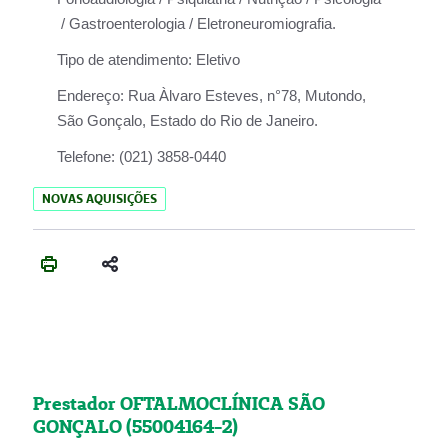
/ Gastroenterologia / Eletroneuromiografia.
Tipo de atendimento:
Eletivo
Endereço:
Rua Àlvaro Esteves, n°78, Mutondo,
São Gonçalo, Estado do Rio de Janeiro.
Telefone:
(021) 3858-0440
NOVAS AQUISIÇÕES
Prestador OFTALMOCLÍNICA SÃO
GONÇALO (55004164-2)