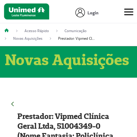
Login
Acesso Rápido
Comunicação
Novas Aquisições
Prestador: Vipmed Clínica Geral Ltda, 51004349-0 (Nome Fantasia: Policlínica Master)
Novas Aquisições
Prestador: Vipmed Clínica
Geral Ltda, 51004349-0
(Nome Fantasia: Policlínica