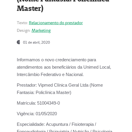
Master)
Texto:
Relacionamento do prestador
Design:
Marketing
01 de abril, 2020
Informamos o novo credenciamento para
atendimentos aos beneficiários da
Unimed Local,
Intercâmbio Federativo e Nacional.
Prestador:
Vipmed Clínica Geral Ltda (Nome
Fantasia: Policlínica Master)
Matrícula:
51004349-0
Vigência:
01/05/2020
Especialidade:
Acupuntura / Fisioterapia /
Fonoaudiologia / Psiquiatria / Nutrição / Psicologia