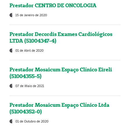
Prestador CENTRO DE ONCOLOGIA
15 de Janeiro de 2020
Prestador Decordis Exames Cardiológicos
LTDA (51004347-4)
01 de Abril de 2020
Prestador Mosaicum Espaço Clínico Eireli
(51004355-5)
07 de Maio de 2021
Prestador Mosaicum Espaço Clínico Ltda
(51004352-0)
01 de Outubro de 2020