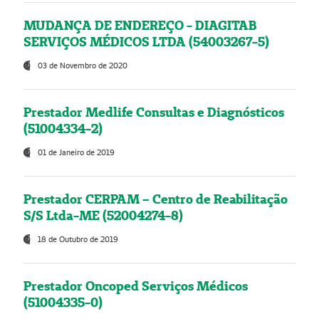
MUDANÇA DE ENDEREÇO - DIAGITAB
SERVIÇOS MÉDICOS LTDA (54003267-5)
03 de Novembro de 2020
Prestador Medlife Consultas e Diagnósticos
(51004334-2)
01 de Janeiro de 2019
Prestador CERPAM – Centro de Reabilitação
S/S Ltda-ME (52004274-8)
18 de Outubro de 2019
Prestador Oncoped Serviços Médicos
(51004335-0)